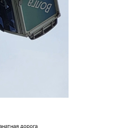
анатная дорога