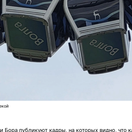
екой
и Бора публикуют кадры, на которых видно, что к