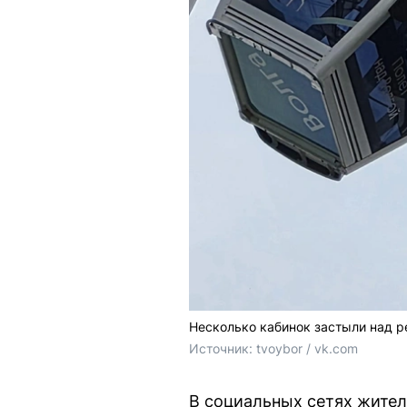
Несколько кабинок застыли над р
Источник: 
tvoybor / vk.com
В социальных сетях жител