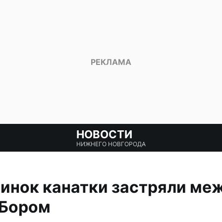
НОВОСТИ
НИЖНЕГО НОВГОРОДА
бинок канатки застряли м
 Бором