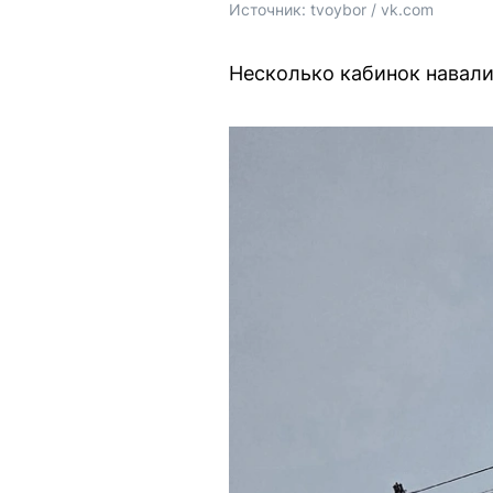
Источник: 
tvoybor / vk.com
Несколько кабинок навалил