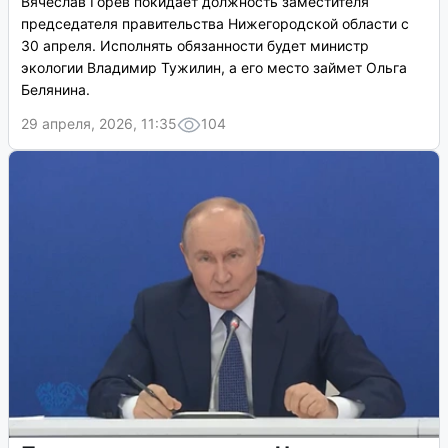
Вячеслав Горев покидает должность заместителя
председателя правительства Нижегородской области с
30 апреля. Исполнять обязанности будет министр
экологии Владимир Тужилин, а его место займет Ольга
Белянина.
29 апреля, 2026, 11:35
104