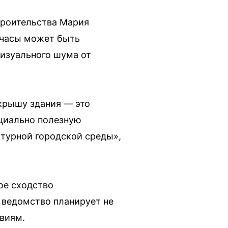
троительства Мария
 часы может быть
визуального шума от
 крышу здания — это
нциально полезную
турной городской среды»,
ое сходство
 ведомство планирует не
виям.