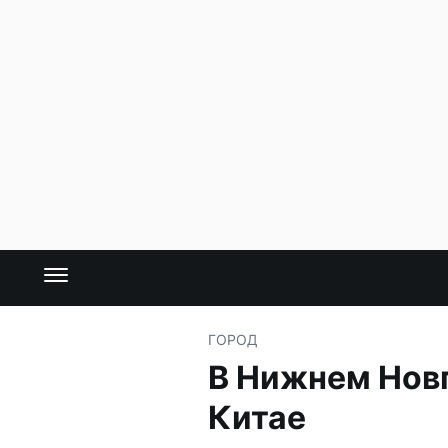
ГОРОД
В Нижнем Новг
Китае