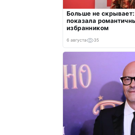
Больше не скрывает:
показала романтичн
избранником
6 августа
35