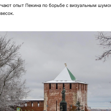
учают опыт Пекина по борьбе с визуальным шумо
весок.