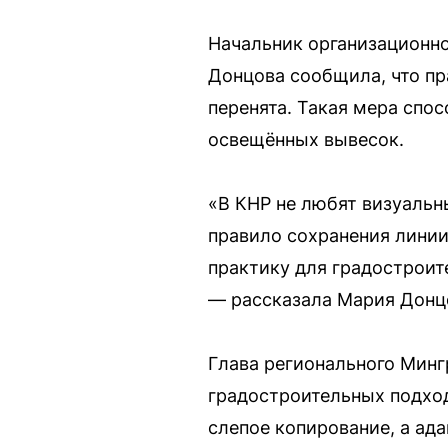
Начальник организационн
Донцова сообщила, что п
перенята. Такая мера спо
освещённых вывесок.
«В КНР не любят визуальн
правило сохранения линии
практику для градостроит
— рассказала Мария Донц
Глава регионального Минг
градостроительных подход
слепое копирование, а ад