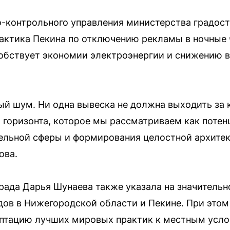
о-контрольного управления министерства градос
рактика Пекина по отключению рекламы в ночные
собствует экономии электроэнергии и снижению 
ый шум. Ни одна вывеска не должна выходить за
 горизонта, которое мы рассматриваем как поте
ельной сферы и формирования целостной архитек
ова.
рада Дарья Шунаева также указала на значительн
ов в Нижегородской области и Пекине. При этом
аптацию лучших мировых практик к местным усло