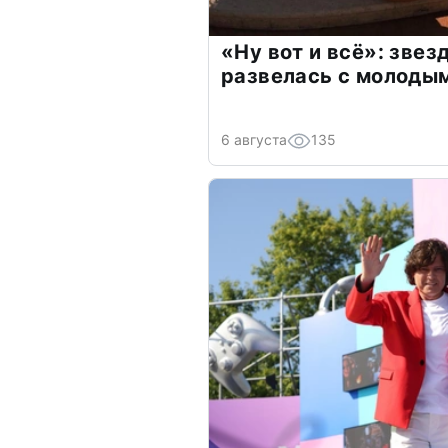
«Ну вот и всё»: зве
развелась с молоды
6 августа
135