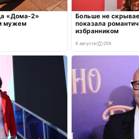
зда «Дома-2»
Больше не скрывае
м мужем
показала романти
избранником
6 августа
256