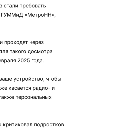
 стали требовать
л ГУММиД «МетроНН»,
и проходят через
для такого досмотра
враля 2025 года.
ваше устройство, чтобы
 же касается радио- и
 также персональных
о критиковал подростков