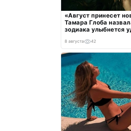
«Август принесет н
Тамара Глоба назвал
зодиака улыбнется у
8 августа
42