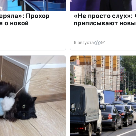
еряла»: Прохор
«Не просто слух»:
 о новой
приписывают новы
6 августа
91