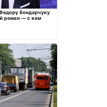
 Федору Бондарчуку
й роман — с кем