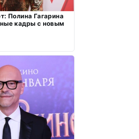
т: Полина Гагарина
чные кадры с новым