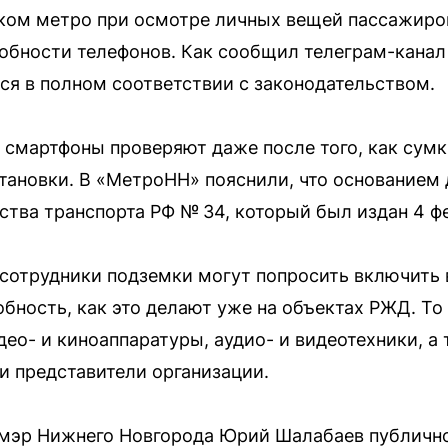
ком метро при осмотре личных вещей пассажиров
обности телефонов. Как сообщил телеграм-кана
ся в полном соответствии с законодательством.
 смартфоны проверяют даже после того, как сумк
тановки. В «МетроНН» пояснили, что основанием 
ства транспорта РФ № 34, который был издан 4 фе
сотрудники подземки могут попросить включить 
бность, как это делают уже на объектах РЖД. То
део- и киноаппаратуры, аудио- и видеотехники, а
 представители организации.
о мэр Нижнего Новгорода Юрий Шалабаев публичн