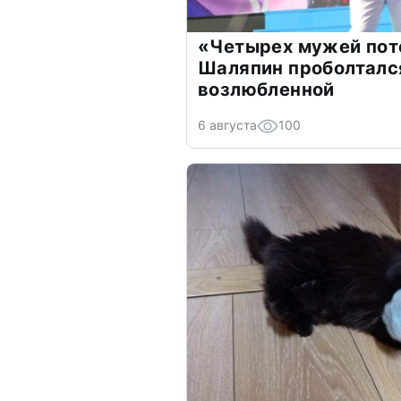
«Четырех мужей пот
Шаляпин проболтался
возлюбленной
6 августа
100