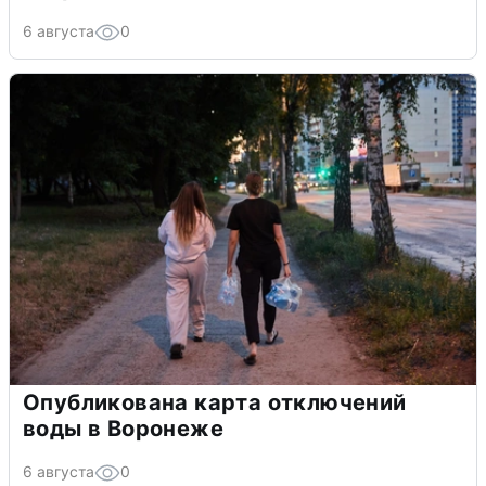
6 августа
0
Опубликована карта отключений
воды в Воронеже
6 августа
0