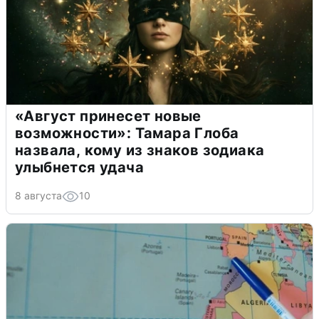
«Август принесет новые
возможности»: Тамара Глоба
назвала, кому из знаков зодиака
улыбнется удача
8 августа
10