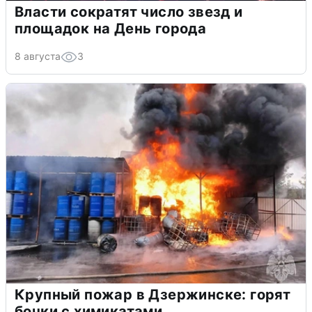
Власти сократят число звезд и
площадок на День города
8 августа
3
Крупный пожар в Дзержинске: горят
бочки с химикатами