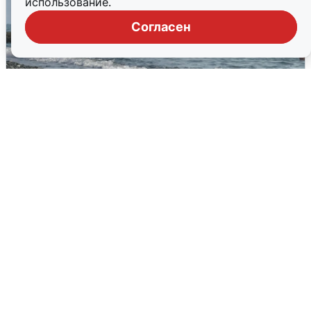
использование.
Согласен
Сирены в Сочи: новая угроза БПЛА
6 августа
0