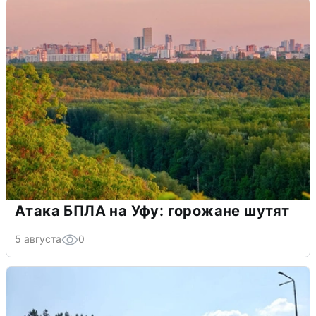
Атака БПЛА на Уфу: горожане шутят
5 августа
0