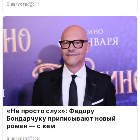
6 августа
11
«Не просто слух»: Федору
Бондарчуку приписывают новый
роман — с кем
6 августа
13