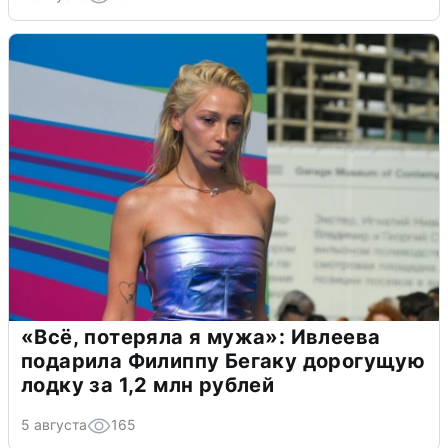
«Всё, потеряла я мужа»: Ивлеева
подарила Филиппу Бегаку дорогущую
лодку за 1,2 млн рублей
5 августа
165