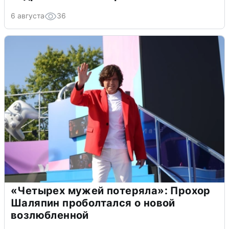
6 августа
36
«Четырех мужей потеряла»: Прохор
Шаляпин проболтался о новой
возлюбленной