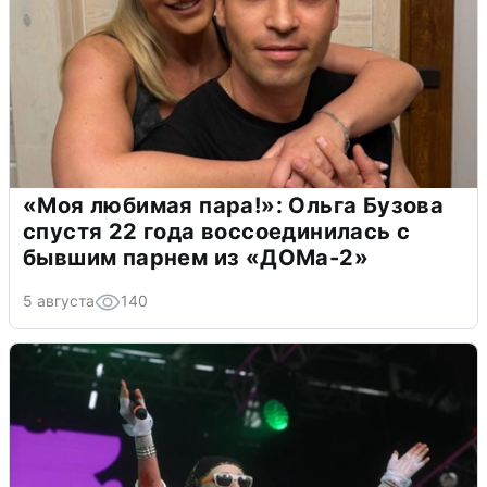
«Моя любимая пара!»: Ольга Бузова
спустя 22 года воссоединилась с
бывшим парнем из «ДОМа-2»
5 августа
140