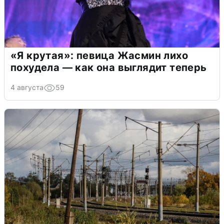
«Я крутая»: певица Жасмин лихо
похудела — как она выглядит теперь
4 августа
59