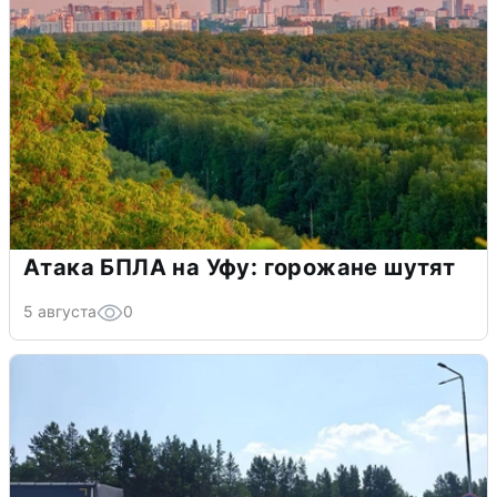
Атака БПЛА на Уфу: горожане шутят
5 августа
0