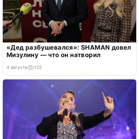
«Дед разбушевался»: SHAMAN довел
Мизулину — что он натворил
4 августа
122