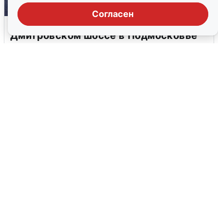
Согласен
Пять машин столкнулись на
Дмитровском шоссе в Подмосковье
4 августа
0