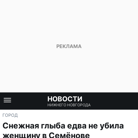
НОВОСТИ
НИЖНЕГО НОВГОРОДА
ГОРОД
Снежная глыба едва не убила
женщину в Семёнове