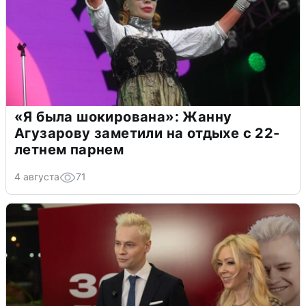
«Я была шокирована»: Жанну
Агузарову заметили на отдыхе с 22-
летнем парнем
4 августа
71