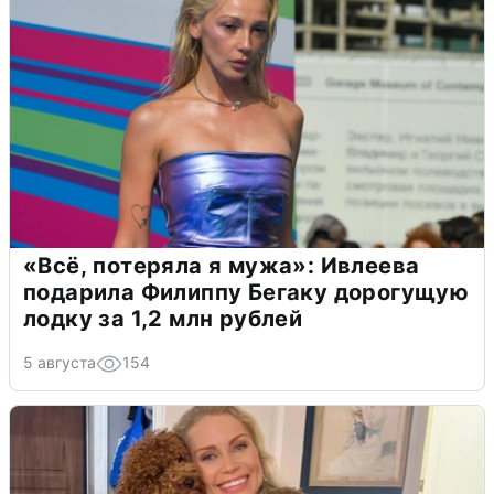
«Всё, потеряла я мужа»: Ивлеева
подарила Филиппу Бегаку дорогущую
лодку за 1,2 млн рублей
5 августа
154