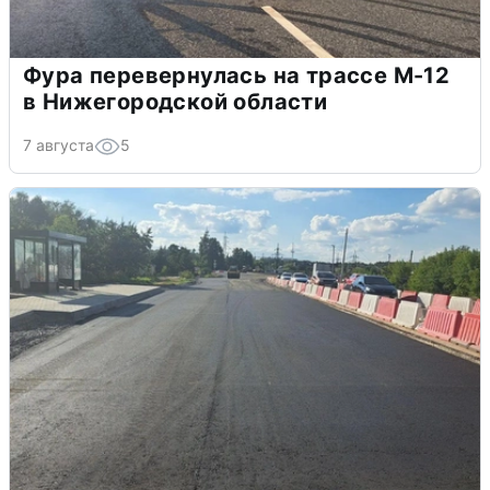
Фура перевернулась на трассе М-12
в Нижегородской области
7 августа
5