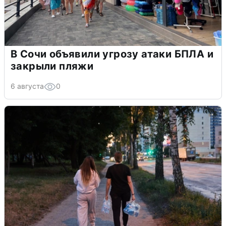
В Сочи объявили угрозу атаки БПЛА и
закрыли пляжи
6 августа
0