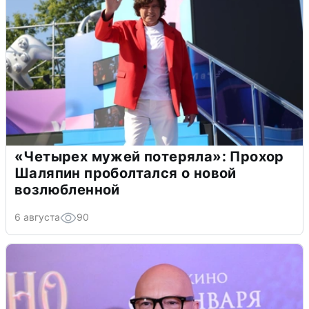
«Четырех мужей потеряла»: Прохор
Шаляпин проболтался о новой
возлюбленной
6 августа
90