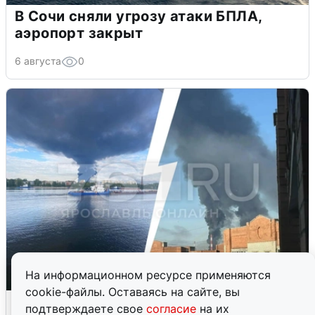
В Сочи сняли угрозу атаки БПЛА,
аэропорт закрыт
6 августа
0
На информационном ресурсе применяются
cookie-файлы. Оставаясь на сайте, вы
Ночная атака БПЛА на Ярославль:
подтверждаете свое
согласие
на их