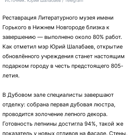
Источник: 
Юрий Шалабаев / Telegram
Реставрация Литературного музея имени
Горького в Нижнем Новгороде близка к
завершению — выполнено около 80% работ.
Как отметил мэр Юрий Шалабаев, открытие
обновлённого учреждения станет настоящим
подарком городу в честь предстоящего 805-
летия.
В Дубовом зале специалисты завершают
отделку: собрана первая дубовая люстра,
проводится золочение лепного декора.
Готовность лепнины достигла 94%, такой же
показатель у новых отливов на фасаде. Стены,