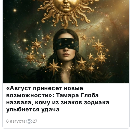
«Август принесет новые
возможности»: Тамара Глоба
назвала, кому из знаков зодиака
улыбнется удача
8 августа
27