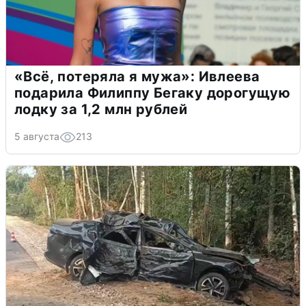
«Всё, потеряла я мужа»: Ивлеева
подарила Филиппу Бегаку дорогущую
лодку за 1,2 млн рублей
5 августа
213