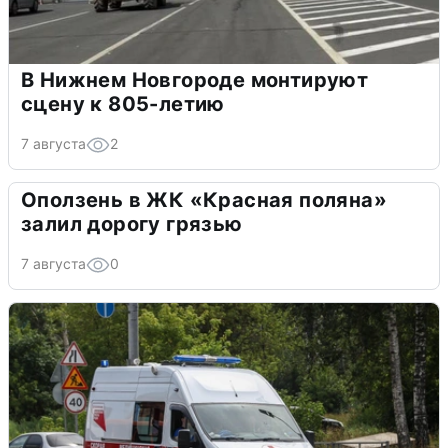
В Нижнем Новгороде монтируют
сцену к 805-летию
7 августа
2
Оползень в ЖК «Красная поляна»
залил дорогу грязью
7 августа
0