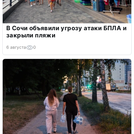
В Сочи объявили угрозу атаки БПЛА и
закрыли пляжи
6 августа
0