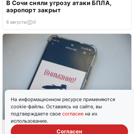
В Сочи сняли угрозу атаки БПЛА,
аэропорт закрыт
6 августа
0
На информационном ресурсе применяются
cookie-файлы. Оставаясь на сайте, вы
подтверждаете свое
согласие
на их
использование.
Ракетная опасность в Свердловской
области: что известно
Согласен