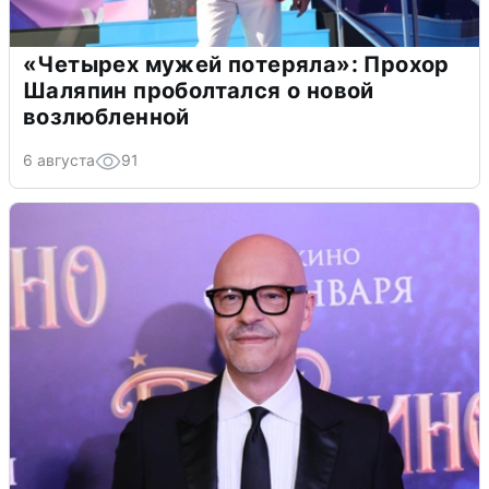
«Четырех мужей потеряла»: Прохор
Шаляпин проболтался о новой
возлюбленной
6 августа
91