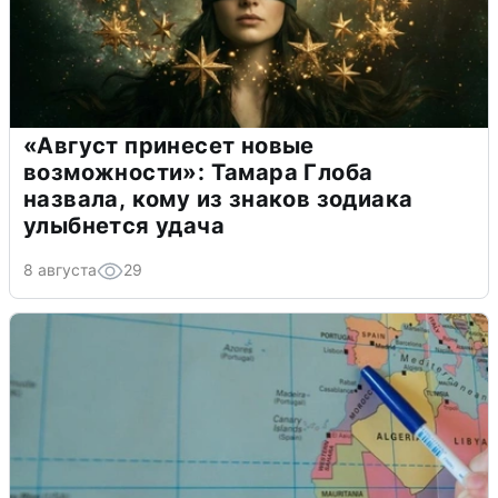
«Август принесет новые
возможности»: Тамара Глоба
назвала, кому из знаков зодиака
улыбнется удача
8 августа
29