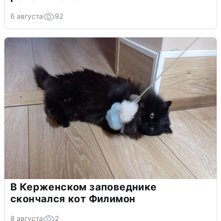
6 августа
92
В Керженском заповеднике
скончался кот Филимон
8 августа
2