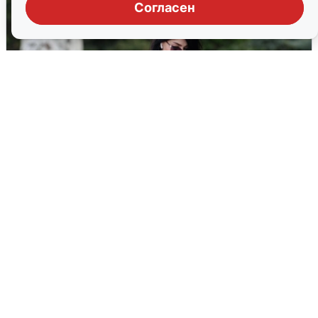
Согласен
Волгоградцы остались без
мобильного интернета
6 августа
0