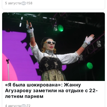
5 августа
158
«Я была шокирована»: Жанну
Агузарову заметили на отдыхе с 22-
летнем парнем
4 августа
72