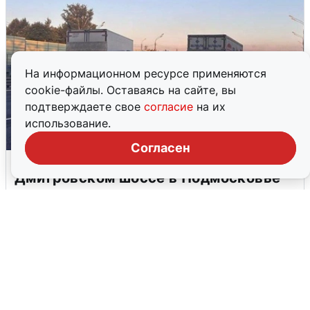
На информационном ресурсе применяются
cookie-файлы. Оставаясь на сайте, вы
подтверждаете свое
согласие
на их
использование.
Согласен
Пять машин столкнулись на
Дмитровском шоссе в Подмосковье
4 августа
0