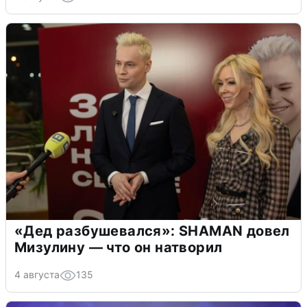
«Дед разбушевался»: SHAMAN довел
Мизулину — что он натворил
4 августа
135