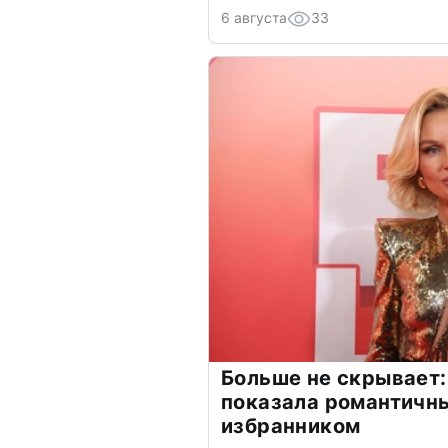
6 августа
33
Больше не скрывает:
показала романтичн
избранником