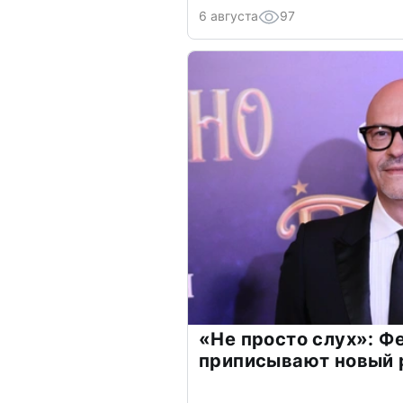
6 августа
97
«Не просто слух»: Ф
приписывают новый 