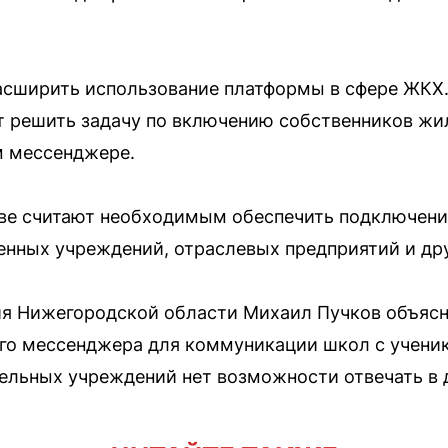
асширить использование платформы в сфере ЖКХ.
 решить задачу по включению собственников жи
м мессенджере.
тве считают необходимым обеспечить подключени
нных учреждений, отраслевых предприятий и дру
ия Нижегородской области Михаил Пучков объясн
го мессенджера для коммуникации школ с ученика
ельных учреждений нет возможности отвечать в 