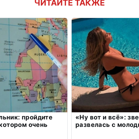
ЧИТАЙТЕ ТАКЖЕ
льник: пройдите
«Ну вот и всё»: з
 котором очень
развелась с моло