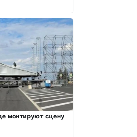
де монтируют сцену