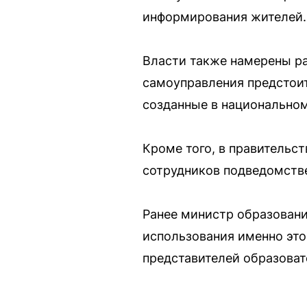
информирования жителей.
Власти также намерены р
самоуправления предстоит
созданные в национально
Кроме того, в правительс
сотрудников подведомстве
Ранее министр образован
использования именно это
представителей образоват