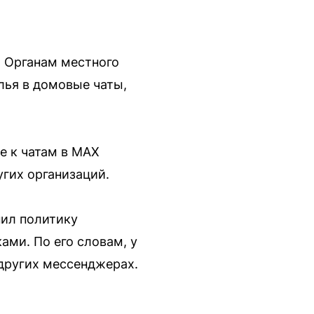
 Органам местного
лья в домовые чаты,
е к чатам в MAX
гих организаций.
ил политику
ми. По его словам, у
других мессенджерах.