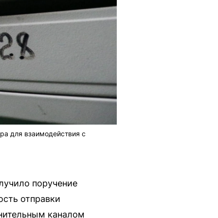
ра для взаимодействия с
лучило поручение
ость отправки
лнительным каналом