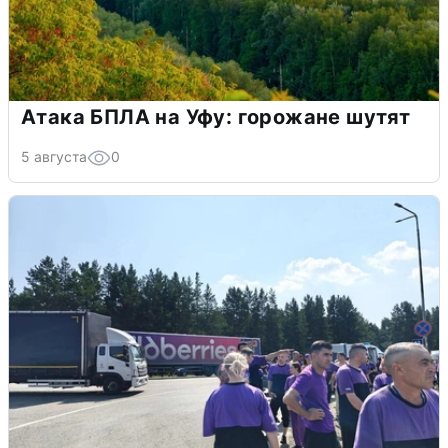
Атака БПЛА на Уфу: горожане шутят
5 августа
0