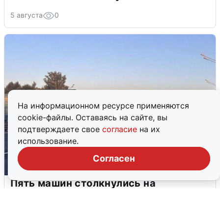
5 августа
0
На информационном ресурсе применяются
cookie-файлы. Оставаясь на сайте, вы
подтверждаете свое
согласие
на их
использование.
Согласен
Пять машин столкнулись на
Дмитровском шоссе в Подмосковье
4 августа
0