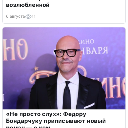
возлюбленной
6 августа
11
«Не просто слух»: Федору
Бондарчуку приписывают новый
роман — с кем