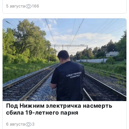
5 августа
166
Под Нижним электричка насмерть
сбила 19-летнего парня
6 августа
3