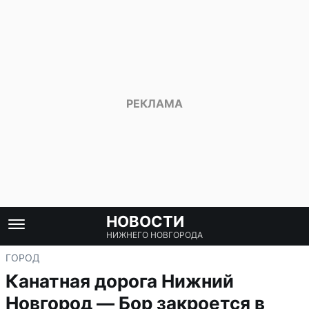
НОВОСТИ
НИЖНЕГО НОВГОРОДА
ГОРОД
Канатная дорога Нижний
Новгород — Бор закроется в