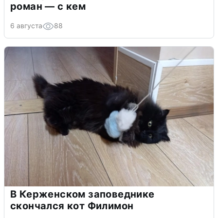
роман — с кем
6 августа
88
В Керженском заповеднике
скончался кот Филимон