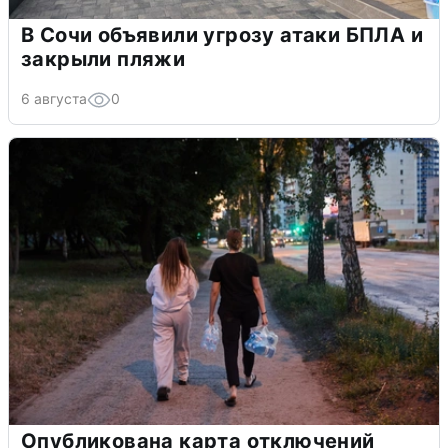
В Сочи объявили угрозу атаки БПЛА и
закрыли пляжи
6 августа
0
Опубликована карта отключений