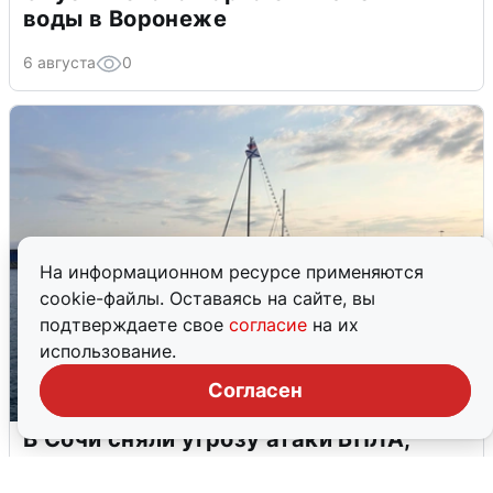
воды в Воронеже
6 августа
0
На информационном ресурсе применяются
cookie-файлы. Оставаясь на сайте, вы
подтверждаете свое
согласие
на их
использование.
Согласен
В Сочи сняли угрозу атаки БПЛА,
аэропорт закрыт