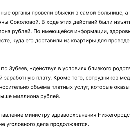
ные органы провели обыски в самой больнице, а 
ьяны Соколовой. В ходе этих действий были изъят
иона рублей. По имеющейся информации, здоровь
сте, куда его доставили из квартиры для провед
что Зубеев, «действуя в условиях близкого родст
й заработную плату. Кроме того, сотрудников ме
носительно объёма платных услуг, которые оказы
выше миллиона рублей.
ставление министру здравоохранения Нижегородс
е уголовного дела продолжается.