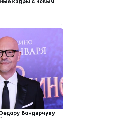
чные кадры с новым
 Федору Бондарчуку