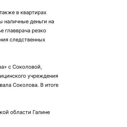
также в квартирах
ы наличные деньги на
е главврача резко
ения следственных
ва» с Соколовой,
дицинского учреждения
вала Соколова. В итоге
кой области Галине