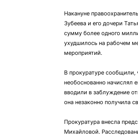
Накануне правоохранитель
Зубеева и его дочери Тат
сумму более одного милл
ухудшилось на рабочем ме
мероприятий.
В прокуратуре сообщили, 
необоснованно начислял е
вводили в заблуждение от
она незаконно получила с
Прокуратура внесла пред
Михайловой. Расследовани