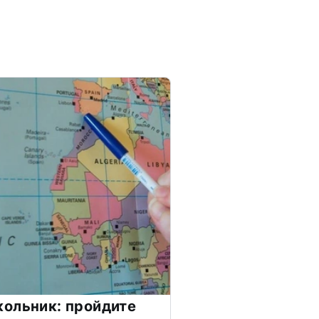
ольник: пройдите