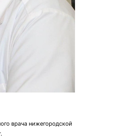
ного врача нижегородской
.