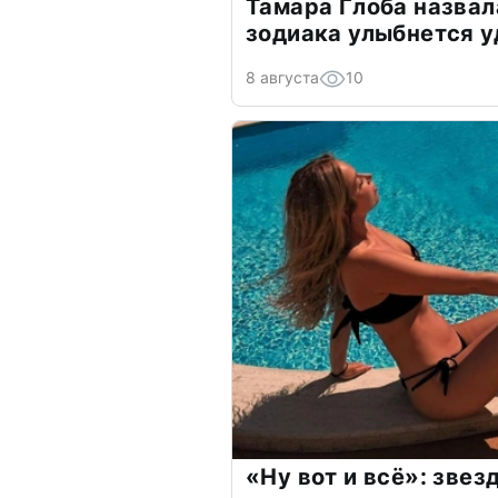
Тамара Глоба назвал
зодиака улыбнется у
8 августа
10
«Ну вот и всё»: зве