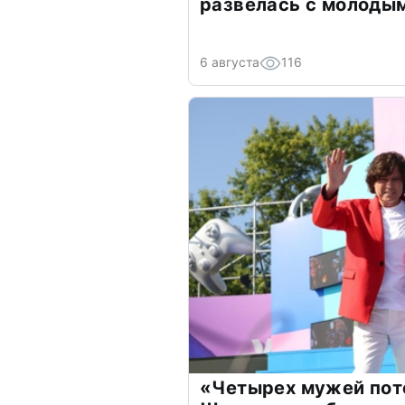
развелась с молоды
6 августа
116
«Четырех мужей пот