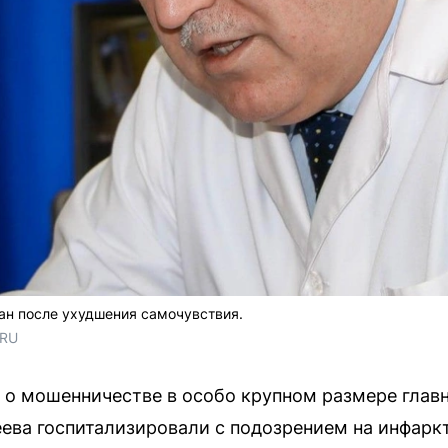
ан после ухудшения самочувствия.
.RU
 о мошенничестве в особо крупном размере глав
ва госпитализировали с подозрением на инфаркт