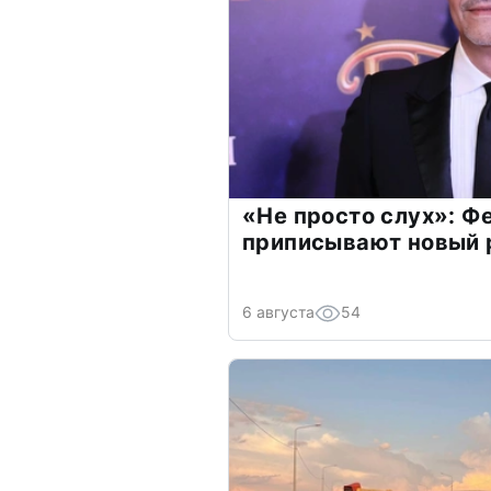
«Не просто слух»: Ф
приписывают новый 
6 августа
54