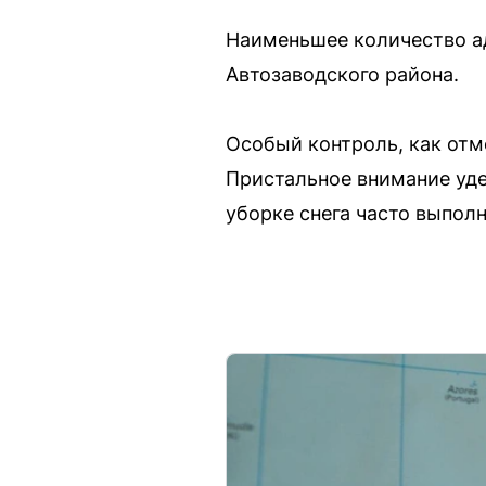
Наименьшее количество а
Автозаводского района.
Особый контроль, как от
Пристальное внимание уде
уборке снега часто выпол