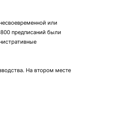
 несвоевременной или
2800 предписаний были
инистративные
водства. На втором месте