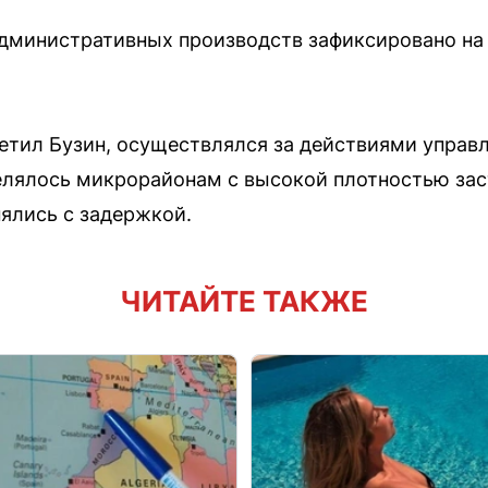
дминистративных производств зафиксировано на
метил Бузин, осуществлялся за действиями упра
лялось микрорайонам с высокой плотностью заст
нялись с задержкой.
ЧИТАЙТЕ ТАКЖЕ