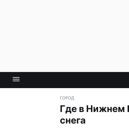
ГОРОД
Где в Нижнем 
снега