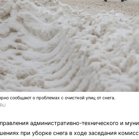
рно сообщают о проблемах с очисткой улиц от снега.
.RU
управления административно-технического и муни
шениях при уборке снега в ходе заседания комис