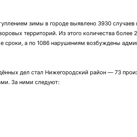
аступлением зимы в городе выявлено 3930 случаев
воровых территорий. Из этого количества более 
ые сроки, а по 1086 нарушениям возбуждены адм
ённых дел стал Нижегородский район — 73 произ
ами. За ними следуют: