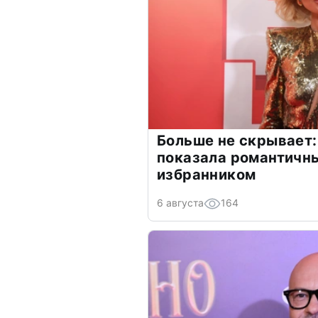
Больше не скрывает:
показала романтичн
избранником
6 августа
164