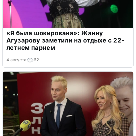
«Я была шокирована»: Жанну
Агузарову заметили на отдыхе с 22-
летнем парнем
4 августа
62