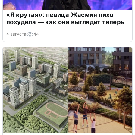
«Я крутая»: певица Жасмин лихо
похудела — как она выглядит теперь
4 августа
44