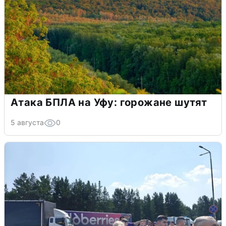
Атака БПЛА на Уфу: горожане шутят
5 августа
0