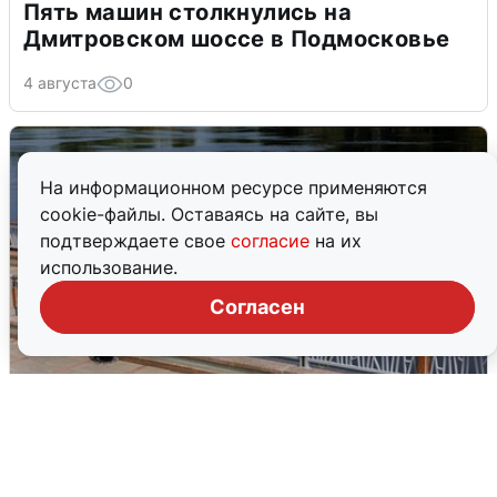
Пять машин столкнулись на
Дмитровском шоссе в Подмосковье
4 августа
0
На информационном ресурсе применяются
cookie-файлы. Оставаясь на сайте, вы
подтверждаете свое
согласие
на их
использование.
Согласен
В Туре вода убывает, на других реках
области прибывает