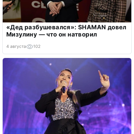
«Дед разбушевался»: SHAMAN довел
Мизулину — что он натворил
4 августа
102