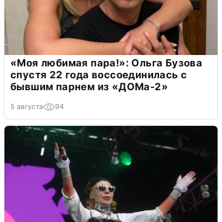
«Моя любимая пара!»: Ольга Бузова
спустя 22 года воссоединилась с
бывшим парнем из «ДОМа-2»
5 августа
94