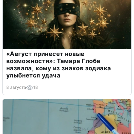
«Август принесет новые
возможности»: Тамара Глоба
назвала, кому из знаков зодиака
улыбнется удача
8 августа
18