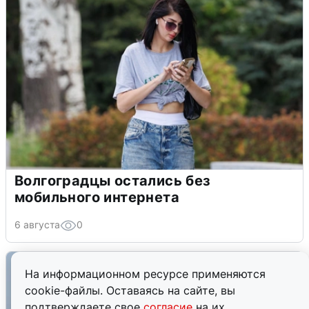
Волгоградцы остались без
мобильного интернета
6 августа
0
На информационном ресурсе применяются
cookie-файлы. Оставаясь на сайте, вы
подтверждаете свое
согласие
на их