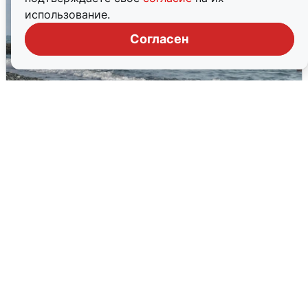
использование.
Согласен
Сирены в Сочи: новая угроза БПЛА
6 августа
0