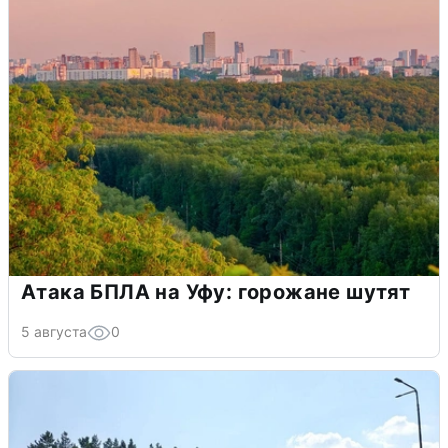
Атака БПЛА на Уфу: горожане шутят
5 августа
0