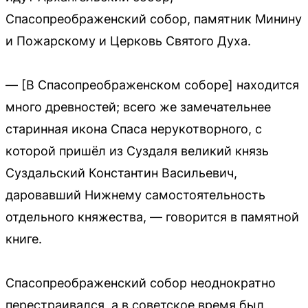
Спасопреображенский собор, памятник Минину
и Пожарскому и Церковь Святого Духа.
— [В Спасопреображенском соборе] находится
много древностей; всего же замечательнее
старинная икона Спаса нерукотворного, с
которой пришёл из Суздаля великий князь
Суздальский Константин Васильевич,
даровавший Нижнему самостоятельность
отдельного княжества, — говорится в памятной
книге.
Спасопреображенский собор неоднократно
перестраивался, а в советское время был