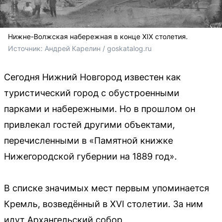
Нижне-Волжская набережная в конце XIX столетия.
Источник: 
Андрей Карелин / goskatalog.ru
Сегодня Нижний Новгород известен как
туристический город с обустроенными
парками и набережными. Но в прошлом он
привлекал гостей другими объектами,
перечисленными в «Памятной книжке
Нижегородской губернии на 1889 год».
В списке значимых мест первым упоминается
Кремль, возведённый в XVI столетии. За ним
идут Архангельский собор,