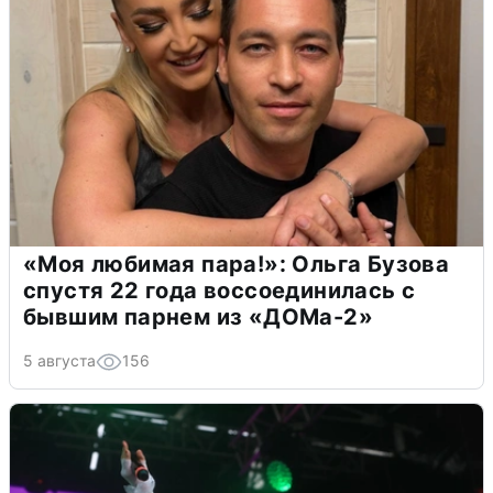
«Моя любимая пара!»: Ольга Бузова
спустя 22 года воссоединилась с
бывшим парнем из «ДОМа-2»
5 августа
156