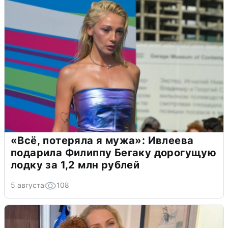
«Всё, потеряла я мужа»: Ивлеева
подарила Филиппу Бегаку дорогущую
лодку за 1,2 млн рублей
5 августа
108