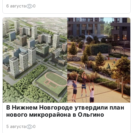
6 августа
0
В Нижнем Новгороде утвердили план
нового микрорайона в Ольгино
5 августа
0