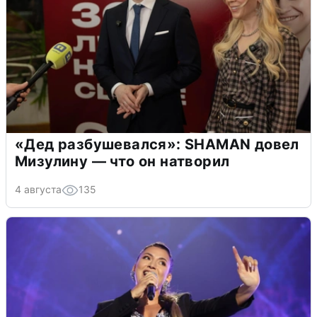
«Дед разбушевался»: SHAMAN довел
Мизулину — что он натворил
4 августа
135