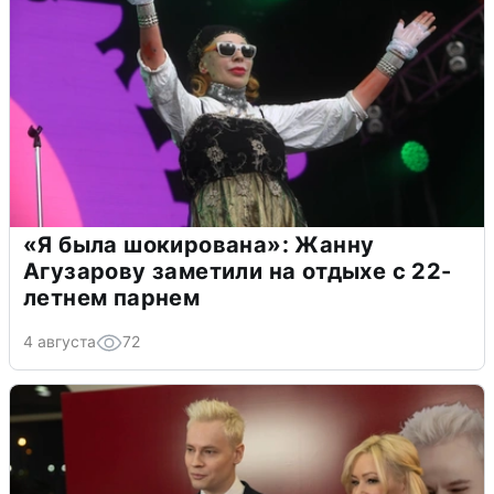
«Я была шокирована»: Жанну
Агузарову заметили на отдыхе с 22-
летнем парнем
4 августа
72