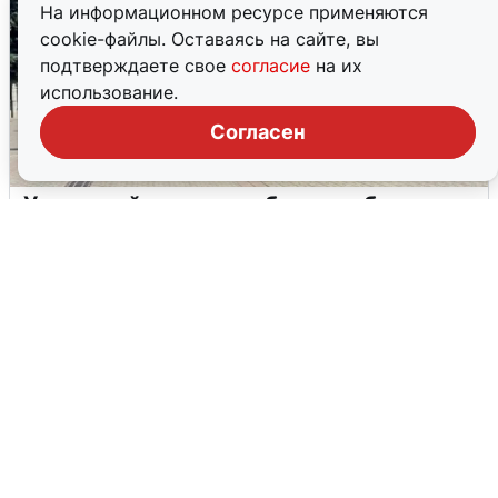
На информационном ресурсе применяются
cookie-файлы. Оставаясь на сайте, вы
подтверждаете свое
согласие
на их
использование.
Согласен
У соседей пожар и сбои: что было при
режиме БПЛА в Прикамье
5 августа
0