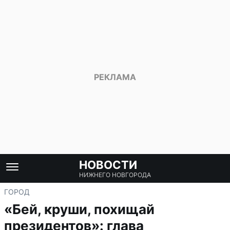
НОВОСТИ
НИЖНЕГО НОВГОРОДА
ГОРОД
«Бей, круши, похищай
президентов»: глава