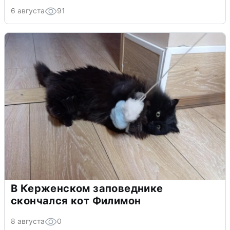
6 августа
91
В Керженском заповеднике
скончался кот Филимон
8 августа
0