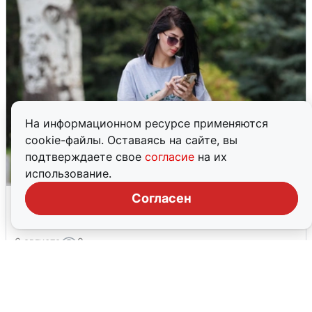
На информационном ресурсе применяются
cookie-файлы. Оставаясь на сайте, вы
подтверждаете свое
согласие
на их
использование.
Волгоградцы остались без
Согласен
мобильного интернета
6 августа
0