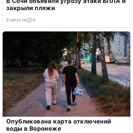
В Сочи объявили угрозу атаки БПЛА и
закрыли пляжи
6 августа
0
Опубликована карта отключений
воды в Воронеже