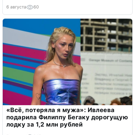
6 августа
60
«Всё, потеряла я мужа»: Ивлеева
подарила Филиппу Бегаку дорогущую
лодку за 1,2 млн рублей