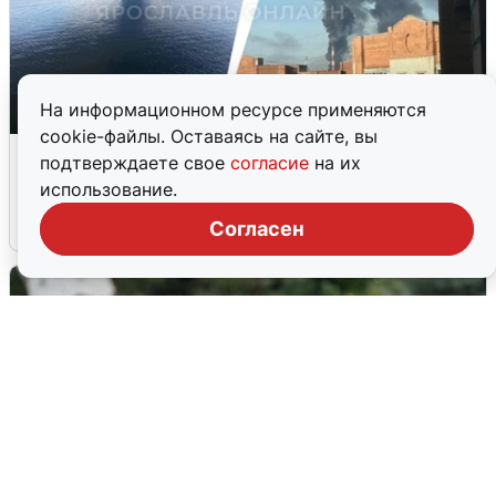
На информационном ресурсе применяются
cookie-файлы. Оставаясь на сайте, вы
Ночная атака БПЛА на Ярославль:
подтверждаете свое
согласие
на их
попадания и последствия
использование.
6 августа
0
Согласен