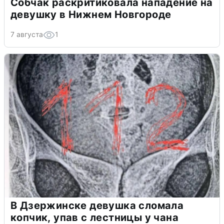
Собчак раскритиковала нападение на
девушку в Нижнем Новгороде
7 августа
1
В Дзержинске девушка сломала
копчик, упав с лестницы у чана