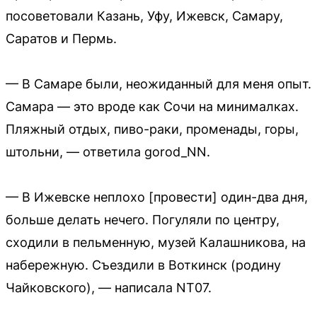
посоветовали Казань, Уфу, Ижевск, Самару,
Саратов и Пермь.
— В Самаре были, неожиданный для меня опыт.
Самара — это вроде как Сочи на минималках.
Пляжный отдых, пиво-раки, променады, горы,
штольни, — ответила gorod_NN.
— В Ижевске неплохо [провести] один-два дня,
больше делать нечего. Погуляли по центру,
сходили в пельменную, музей Калашникова, на
набережную. Съездили в Воткинск (родину
Чайковского), — написала NT07.