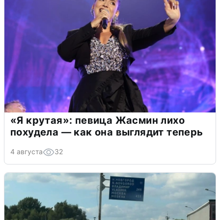
«Я крутая»: певица Жасмин лихо
похудела — как она выглядит теперь
4 августа
32