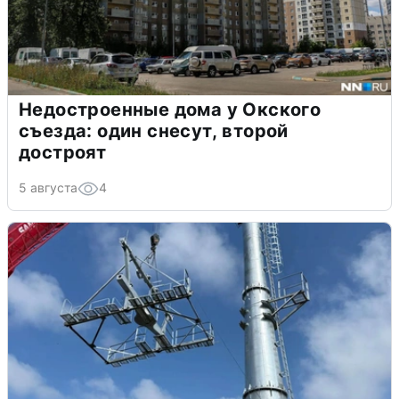
Недостроенные дома у Окского
съезда: один снесут, второй
достроят
5 августа
4