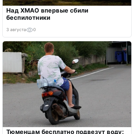
Над ХМАО впервые сбили
беспилотники
3 августа
0
Тюменцам бесплатно подвезут воду: