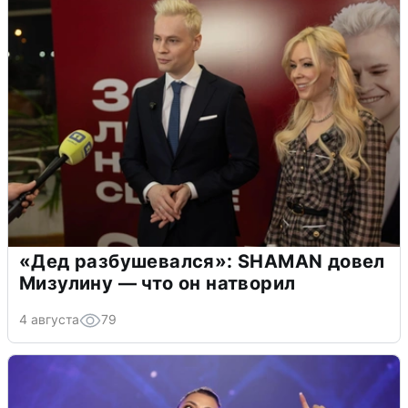
«Дед разбушевался»: SHAMAN довел
Мизулину — что он натворил
4 августа
79