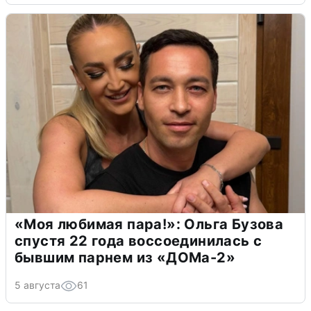
«Моя любимая пара!»: Ольга Бузова
спустя 22 года воссоединилась с
бывшим парнем из «ДОМа-2»
5 августа
61