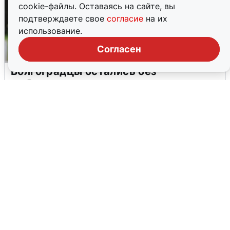
cookie-файлы. Оставаясь на сайте, вы
подтверждаете свое
согласие
на их
использование.
Согласен
Волгоградцы остались без
мобильного интернета
6 августа
0