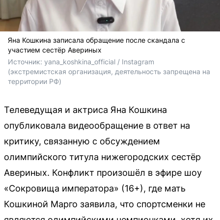
Яна Кошкина записала обращение после скандала с
участием сестёр Авериных
Источник: 
yana_koshkina_official 
/ 
Instagram 
(экстремистская организация, деятельность запрещена на 
территории РФ)
Телеведущая и актриса Яна Кошкина
опубликовала видеообращение в ответ на
критику, связанную с обсуждением
олимпийского титула нижегородских сестёр
Авериных. Конфликт произошёл в эфире шоу
«Сокровища императора» (16+), где мать
Кошкиной Марго заявила, что спортсменки не
являются олимпийскими чемпионками, хотя их