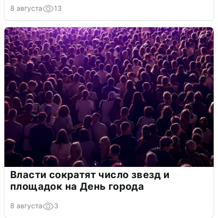
8 августа
13
Власти сократят число звезд и
площадок на День города
8 августа
3