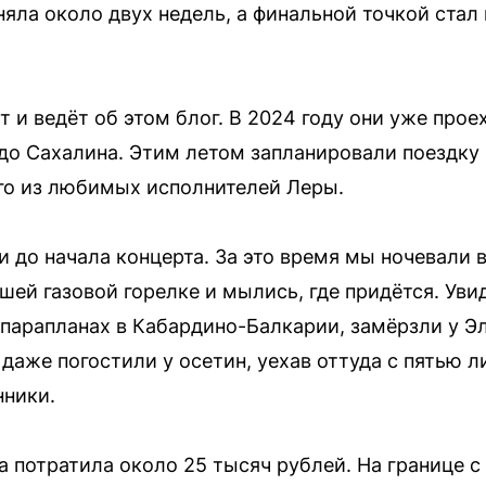
няла около двух недель, а финальной точкой стал
 и ведёт об этом блог. В 2024 году они уже прое
о Сахалина. Этим летом запланировали поездку 
го из любимых исполнителей Леры.
 до начала концерта. За это время мы ночевали в 
ашей газовой горелке и мылись, где придётся. Ув
 парапланах в Кабардино-Балкарии, замёрзли у Э
даже погостили у осетин, уехав оттуда с пятью л
нники.
а потратила около 25 тысяч рублей. На границе с