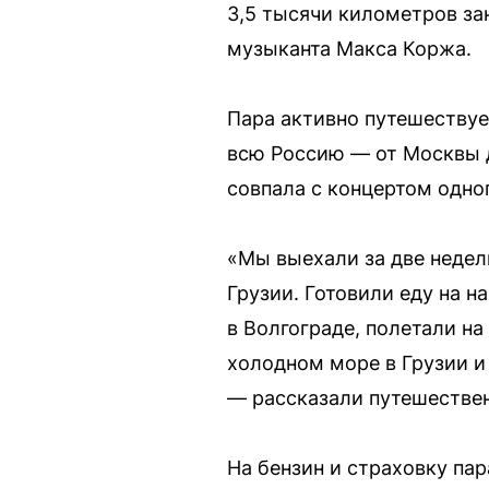
3,5 тысячи километров за
музыканта Макса Коржа.
Пара активно путешествует
всю Россию — от Москвы д
совпала с концертом одно
«Мы выехали за две недели
Грузии. Готовили еду на н
в Волгограде, полетали на
холодном море в Грузии и 
— рассказали путешестве
На бензин и страховку пар