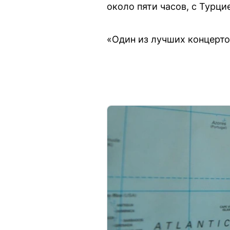
около пяти часов, с Турци
«Один из лучших концертов