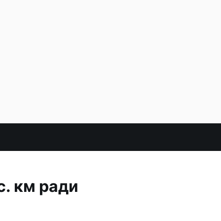
с. км ради