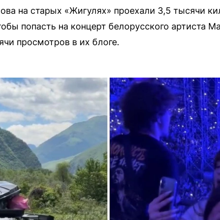
ова на старых «Жигулях» проехали 3,5 тысячи к
тобы попасть на концерт белорусского артиста М
чи просмотров в их блоге.