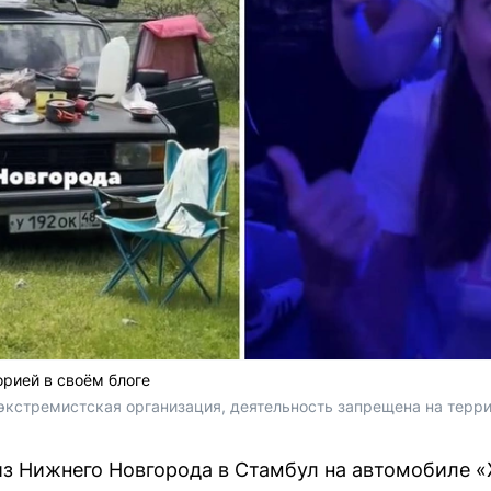
рией в своём блоге
(экстремистская организация, деятельность запрещена на терр
из Нижнего Новгорода в Стамбул на автомобиле 