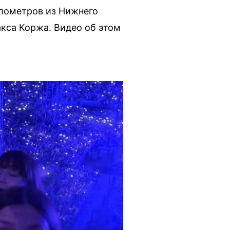
илометров из Нижнего
акса Коржа. Видео об этом