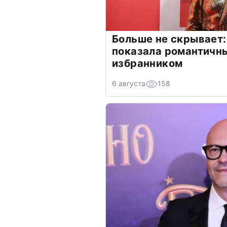
Больше не скрывает:
показала романтичн
избранником
6 августа
158