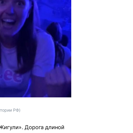
итории РФ)
«Жигули». Дорога длиной