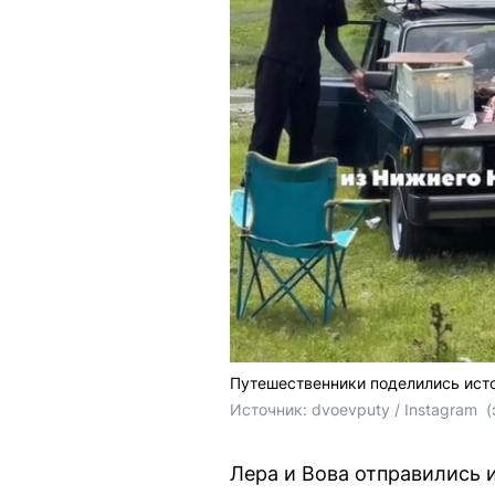
Путешественники поделились исто
Источник: 
dvoevputy / Instagram 
 
Лера и Вова отправились 