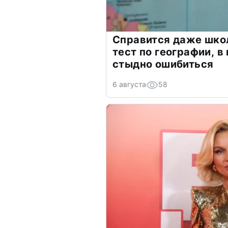
Справится даже шко
тест по географии, в
стыдно ошибиться
6 августа
58