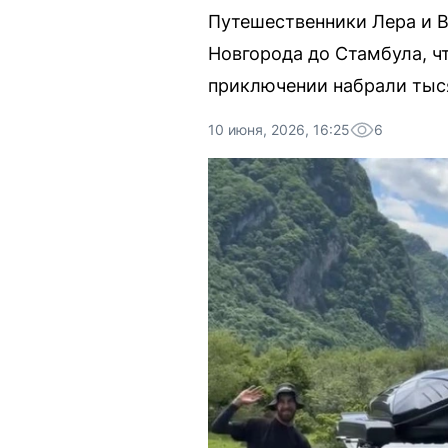
Путешественники Лера и В
Новгорода до Стамбула, ч
приключении набрали тыся
10 июня, 2026, 16:25
6