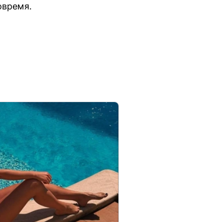
овремя.