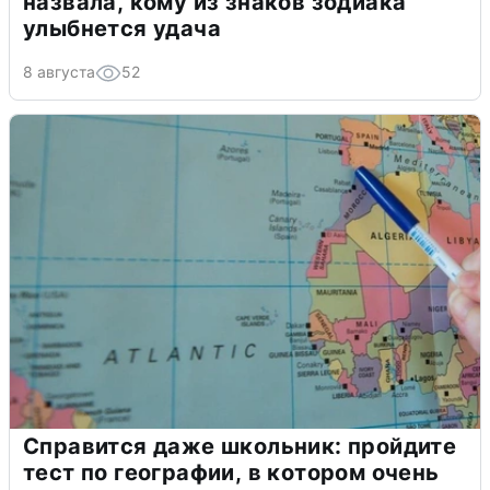
назвала, кому из знаков зодиака
улыбнется удача
8 августа
52
Справится даже школьник: пройдите
тест по географии, в котором очень