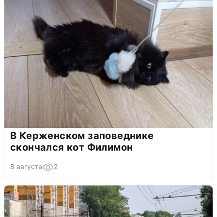
В Керженском заповеднике
скончался кот Филимон
8 августа
2