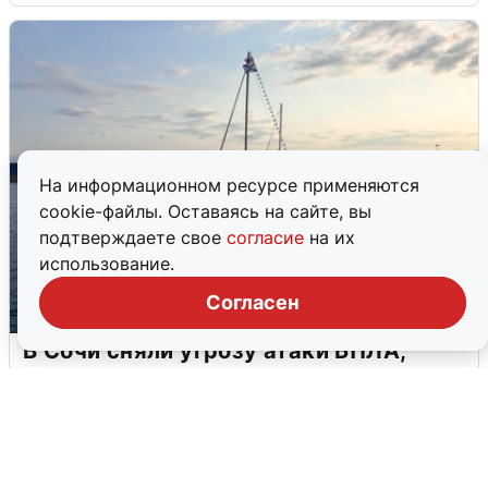
На информационном ресурсе применяются
cookie-файлы. Оставаясь на сайте, вы
подтверждаете свое
согласие
на их
использование.
Согласен
В Сочи сняли угрозу атаки БПЛА,
аэропорт закрыт
6 августа
0