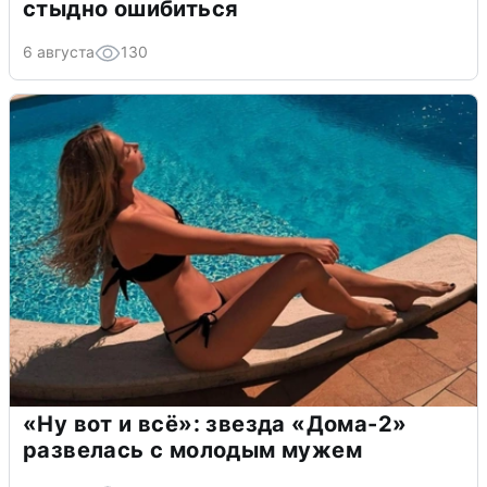
стыдно ошибиться
6 августа
130
«Ну вот и всё»: звезда «Дома-2»
развелась с молодым мужем