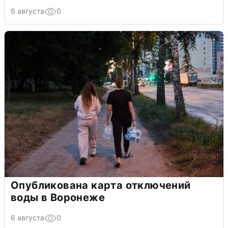
6 августа
0
Опубликована карта отключений
воды в Воронеже
6 августа
0