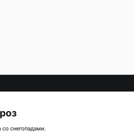
ороз
 со снегопадами.