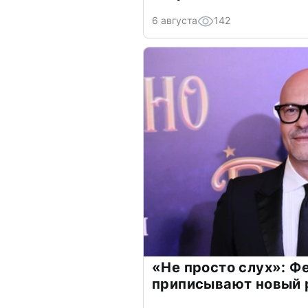
6 августа
142
«Не просто слух»: Ф
приписывают новый 