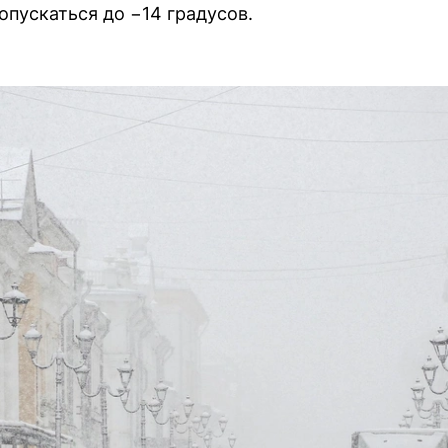
опускаться до −14 градусов.