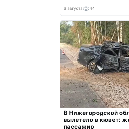
6 августа
44
В Нижегородской обл
вылетело в кювет: ж
пассажир