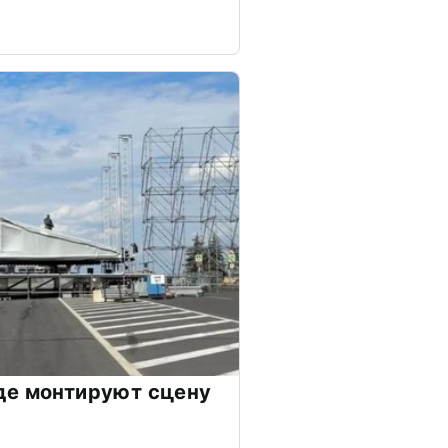
де монтируют сцену