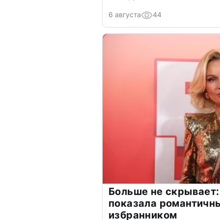
6 августа
44
Больше не скрывает:
показала романтичн
избранником