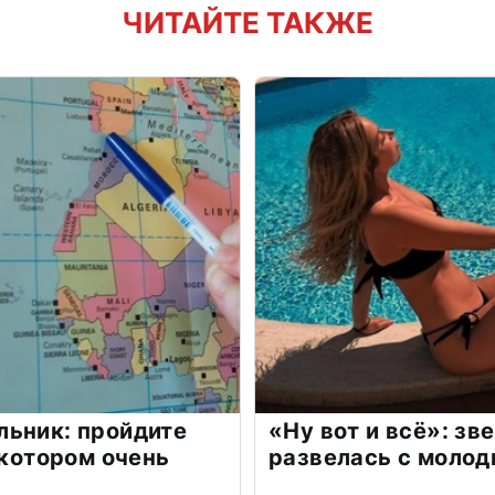
ЧИТАЙТЕ ТАКЖЕ
льник: пройдите
«Ну вот и всё»: з
 котором очень
развелась с моло