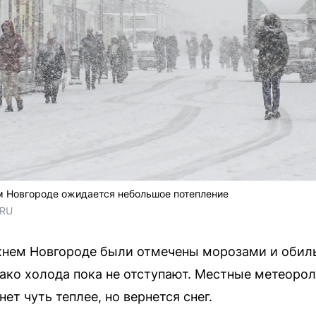
м Новгороде ожидается небольшое потепление
.RU
жнем Новгороде были отмечены морозами и обил
нако холода пока не отступают. Местные метеорол
ет чуть теплее, но вернется снег.