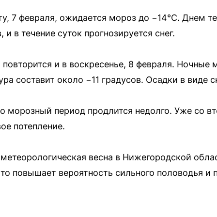
ту, 7 февраля, ожидается мороз до −14°C. Днем т
, и в течение суток прогнозируется снег.
 повторится и в воскресенье, 8 февраля. Ночные 
ура составит около −11 градусов. Осадки в виде 
о морозный период продлится недолго. Уже со в
ое потепление.
 метеорологическая весна в Нижегородской обла
Это повышает вероятность сильного половодья и