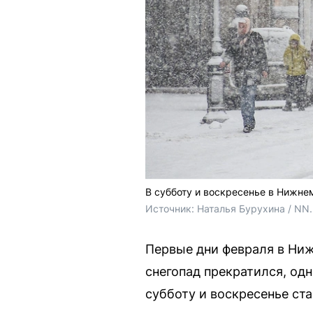
В субботу и воскресенье в Нижне
Источник: 
Наталья Бурухина / NN
Первые дни февраля в Ни
снегопад прекратился, од
субботу и воскресенье стан