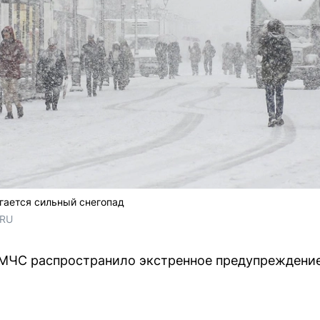
гается сильный снегопад
.RU
 МЧС распространило экстренное предупреждени