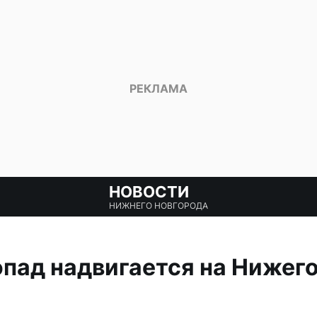
НОВОСТИ
НИЖНЕГО НОВГОРОДА
опад надвигается на Нижег