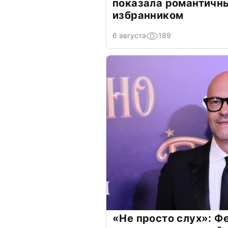
показала романтичн
избранником
6 августа
189
«Не просто слух»: Ф