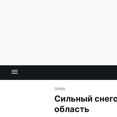
ЗИМА
Сильный снег
область