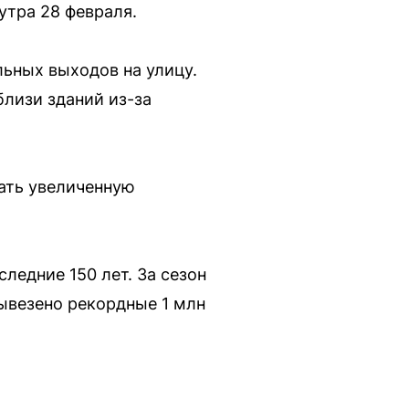
утра 28 февраля.
ьных выходов на улицу.
лизи зданий из-за
ать увеличенную
ледние 150 лет. За сезон
ывезено рекордные 1 млн