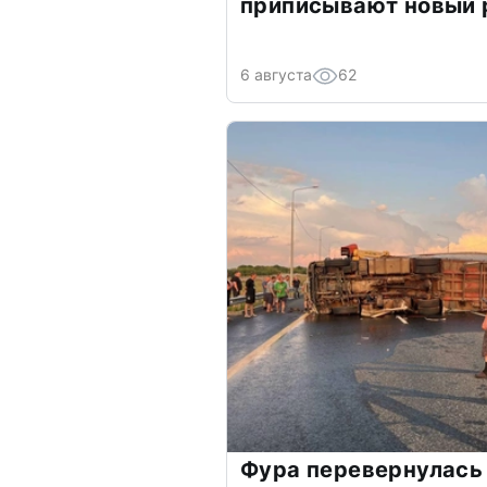
приписывают новый 
6 августа
62
Фура перевернулась 