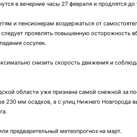
нутся в вечерние часы 27 февраля и продлятся до 
тям и пенсионерам воздержаться от самостоятел
 следует проявлять повышенную осторожность вб
падения сосулек.
ксимально снизить скорость движения и соблюд
ской области уже признана самой снежной за пос
е 230 мм осадков, а с улиц Нижнего Новгорода в
га.
или предварительный метеопрогноз на март.