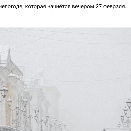
епогоде, которая начнётся вечером 27 февраля.