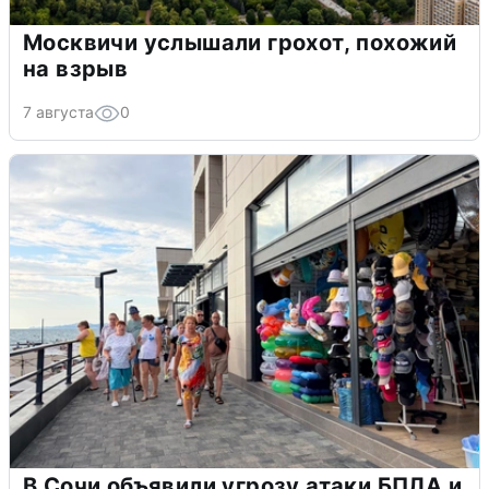
Москвичи услышали грохот, похожий
на взрыв
7 августа
0
В Сочи объявили угрозу атаки БПЛА и