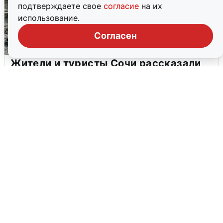
подтверждаете свое
согласие
на их
использование.
Согласен
Жители и туристы Сочи рассказали
об атаке БПЛА 5 августа
5 августа
0