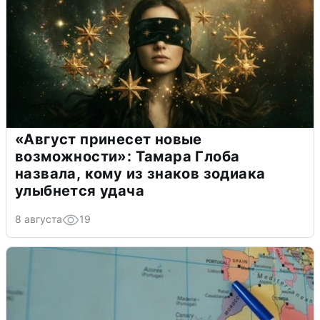
«Август принесет новые
возможности»: Тамара Глоба
назвала, кому из знаков зодиака
улыбнется удача
8 августа
19