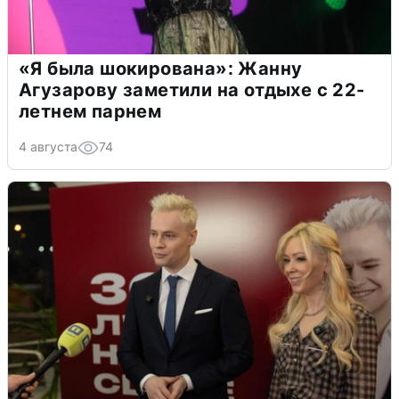
«Я была шокирована»: Жанну
Агузарову заметили на отдыхе с 22-
летнем парнем
4 августа
74