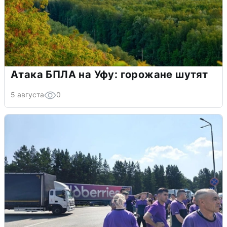
Атака БПЛА на Уфу: горожане шутят
5 августа
0