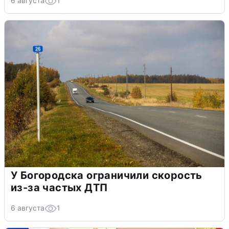
6 августа
1
У Богородска ограничили скорость
из-за частых ДТП
6 августа
1