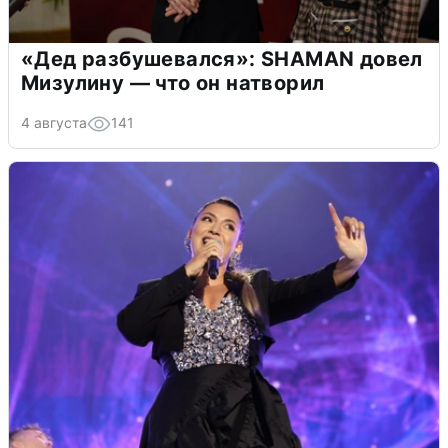
«Дед разбушевался»: SHAMAN довел
Мизулину — что он натворил
4 августа
141