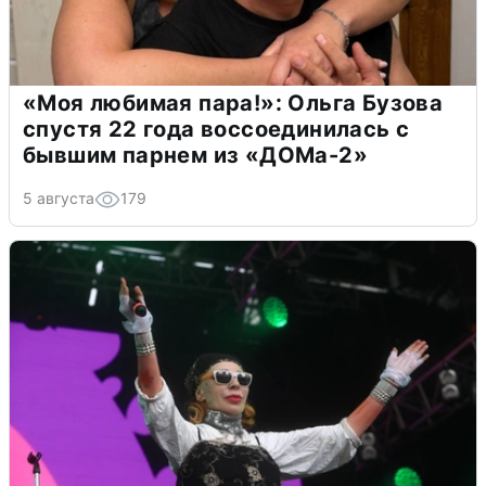
«Моя любимая пара!»: Ольга Бузова
спустя 22 года воссоединилась с
бывшим парнем из «ДОМа-2»
5 августа
179