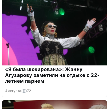
«Я была шокирована»: Жанну
Агузарову заметили на отдыхе с 22-
летнем парнем
4 августа
72