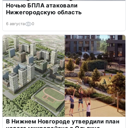
Ночью БПЛА атаковали
Нижегородскую область
6 августа
0
В Нижнем Новгороде утвердили план