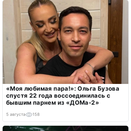
«Моя любимая пара!»: Ольга Бузова
спустя 22 года воссоединилась с
бывшим парнем из «ДОМа-2»
5 августа
158