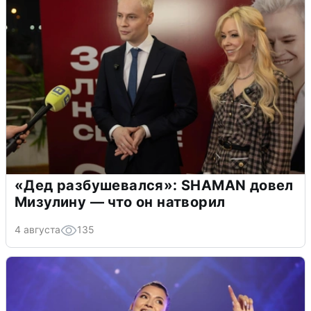
«Дед разбушевался»: SHAMAN довел
Мизулину — что он натворил
4 августа
135