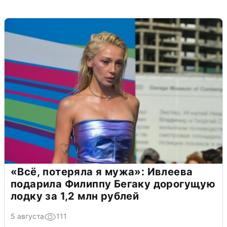
«Всё, потеряла я мужа»: Ивлеева
подарила Филиппу Бегаку дорогущую
лодку за 1,2 млн рублей
5 августа
111