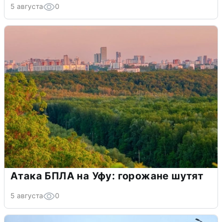
5 августа
0
Атака БПЛА на Уфу: горожане шутят
5 августа
0