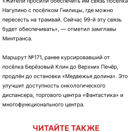
«Жители просили обеспечить им связь посёлка
Нагулино с посёлком Гнилицы, где можно
пересесть на трамвай. Сейчас 99-й эту связь
будет обеспечивать», — отметил замглавы
Минтранса.
Маршрут №171, ранее курсировавший от
посёлка Берёзовый Клин до Верхних Печёр,
продлён до остановки «Медвежья долина». Это
улучшит доступность онкологического
диспансера, торгового центра «Фантастика» и
многофункционального центра.
ЧИТАЙТЕ ТАКЖЕ