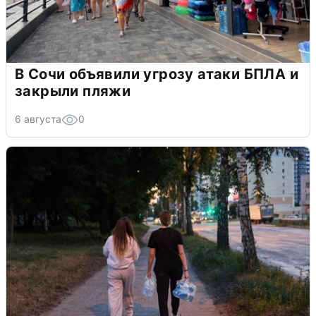
В Сочи объявили угрозу атаки БПЛА и
закрыли пляжи
6 августа
0