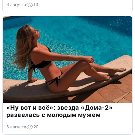
6 августа
13
«Ну вот и всё»: звезда «Дома-2»
развелась с молодым мужем
6 августа
20