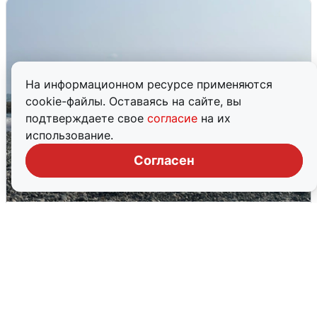
На информационном ресурсе применяются
cookie-файлы. Оставаясь на сайте, вы
подтверждаете свое
согласие
на их
использование.
Согласен
Сирены в Сочи: новая угроза БПЛА
6 августа
0