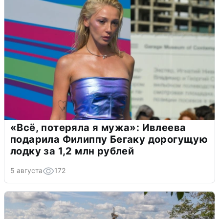
«Всё, потеряла я мужа»: Ивлеева
подарила Филиппу Бегаку дорогущую
лодку за 1,2 млн рублей
5 августа
172