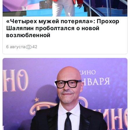
«Четырех мужей потеряла»: Прохор
Шаляпин проболтался о новой
возлюбленной
6 августа
42