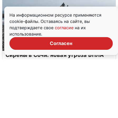
На информационном ресурсе применяются
cookie-файлы. Оставаясь на сайте, вы
подтверждаете свое
согласие
на их
использование.
Согласен
Сирены в Сочи: новая угроза БПЛА
6 августа
0