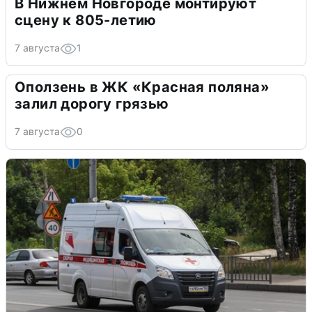
В Нижнем Новгороде монтируют
сцену к 805-летию
7 августа
1
Оползень в ЖК «Красная поляна»
залил дорогу грязью
7 августа
0