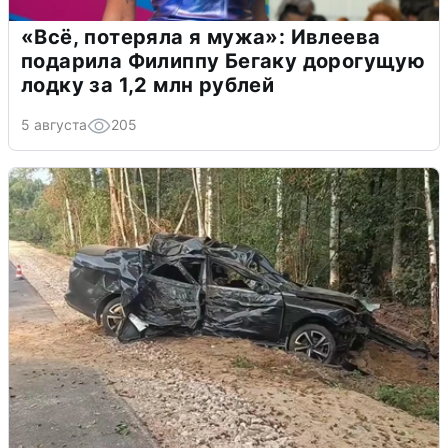
«Всё, потеряла я мужа»: Ивлеева
подарила Филиппу Бегаку дорогущую
лодку за 1,2 млн рублей
5 августа
205