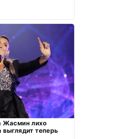
а Жасмин лихо
а выглядит теперь