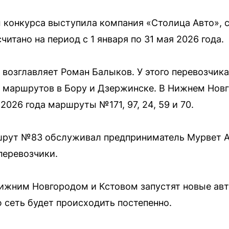
конкурса выступила компания «Столица Авто», с
читано на период с 1 января по 31 мая 2026 года.
возглавляет Роман Балыков. У этого перевозчика
 маршрутов в Бору и Дзержинске. В Нижнем Нов
2026 года маршруты №171, 97, 24, 59 и 70.
шрут №83 обслуживал предприниматель Мурвет А
перевозчики.
Нижним Новгородом и Кстовом запустят новые ав
 сеть будет происходить постепенно.