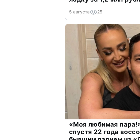
5 августа
25
«Моя любимая пара!»
спустя 22 года восс
бывшим парнем из 