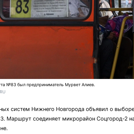
а №83 был предприниматель Мурвет Алиев.
.RU
ных систем Нижнего Новгорода объявил о выборе
3. Маршрут соединяет микрорайон Соцгород-2 на
не.