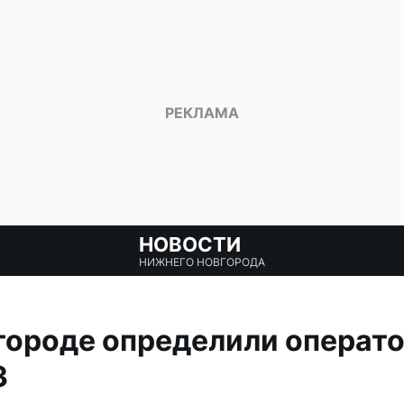
НОВОСТИ
НИЖНЕГО НОВГОРОДА
городе определили операто
3