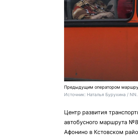
Предыдущим оператором маршрут
Источник: 
Наталья Бурухина / NN
Центр развития транспорт
автобусного маршрута №8
Афонино в Кстовском райо