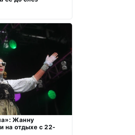
на»: Жанну
и на отдыхе с 22-