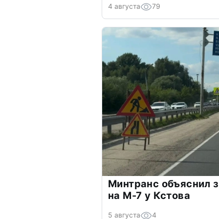
4 августа
79
Минтранс объяснил з
на М-7 у Кстова
5 августа
4