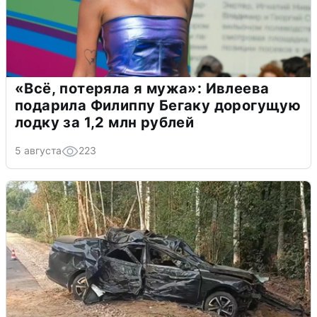
«Всё, потеряла я мужа»: Ивлеева
подарила Филиппу Бегаку дорогущую
лодку за 1,2 млн рублей
5 августа
223