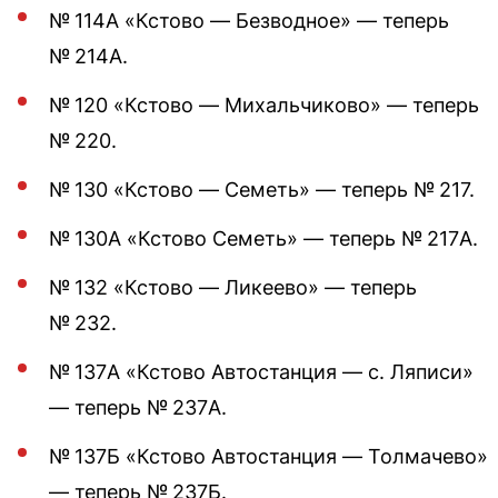
№ 114А «Кстово — Безводное» — теперь
№ 214А.
№ 120 «Кстово — Михальчиково» — теперь
№ 220.
№ 130 «Кстово — Семеть» — теперь № 217.
№ 130А «Кстово Семеть» — теперь № 217А.
№ 132 «Кстово — Ликеево» — теперь
№ 232.
№ 137А «Кстово Автостанция — с. Ляписи»
— теперь № 237А.
№ 137Б «Кстово Автостанция — Толмачево»
— теперь № 237Б.