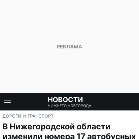
НОВОСТИ
НИЖНЕГО НОВГОРОДА
ДОРОГИ И ТРАНСПОРТ
В Нижегородской области
изменили номера 17 автобусных