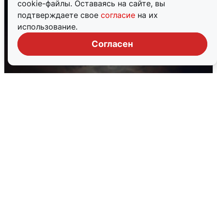
cookie-файлы. Оставаясь на сайте, вы
подтверждаете свое
согласие
на их
использование.
Согласен
В Воронеже прогремели взрывы
после сигнала тревоги
5 августа
0