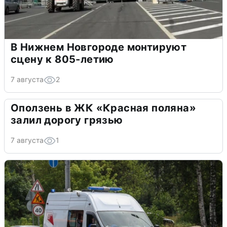
В Нижнем Новгороде монтируют
сцену к 805-летию
7 августа
2
Оползень в ЖК «Красная поляна»
залил дорогу грязью
7 августа
1