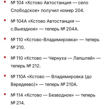
№ 104 «Кстово Автостанция — село
Слободское» получил номер 204.
№ 104А «Кстово Автостанция —
с.Выездное» — теперь № 204А.
№ 110 «Кстово-Владимировка» — теперь
№ 210.
№ 110 «Кстово — Чернуха — Лапшлей» —
теперь № 212.
№ 110А «Кстово — Владимировка (до
Вередеево)» — теперь № 210А.
№ 114 «Кстово — Безводное» — теперь
№ 214.