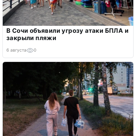
В Сочи объявили угрозу атаки БПЛА и
закрыли пляжи
6 августа
0