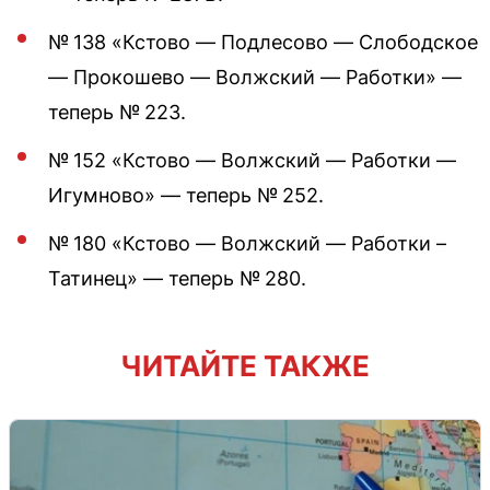
№ 138 «Кстово — Подлесово — Слободское
— Прокошево — Волжский — Работки» —
теперь № 223.
№ 152 «Кстово — Волжский — Работки —
Игумново» — теперь № 252.
№ 180 «Кстово — Волжский — Работки –
Татинец» — теперь № 280.
ЧИТАЙТЕ ТАКЖЕ