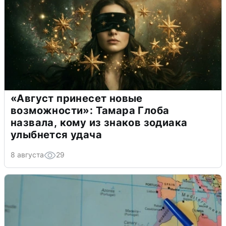
«Август принесет новые
возможности»: Тамара Глоба
назвала, кому из знаков зодиака
улыбнется удача
8 августа
29