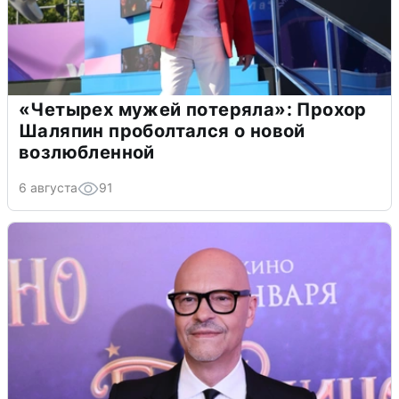
«Четырех мужей потеряла»: Прохор
Шаляпин проболтался о новой
возлюбленной
6 августа
91