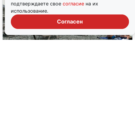
подтверждаете свое
согласие
на их
использование.
Согласен
Жители и туристы Сочи рассказали
об атаке БПЛА 5 августа
5 августа
0