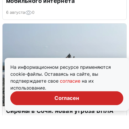
мобильного интернета
6 августа
0
На информационном ресурсе применяются
cookie-файлы. Оставаясь на сайте, вы
подтверждаете свое
согласие
на их
использование.
Согласен
Сирены в Сочи: новая угроза БПЛА
6 августа
0