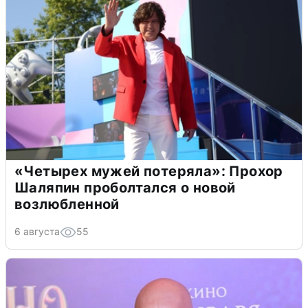
«Четырех мужей потеряла»: Прохор
Шаляпин проболтался о новой
возлюбленной
6 августа
55