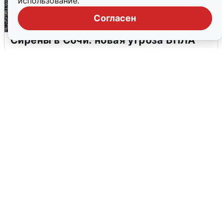
использование.
Согласен
Сирены в Сочи: новая угроза БПЛА
6 августа
0