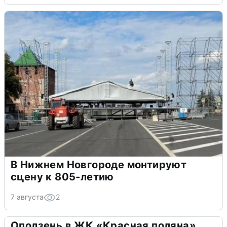
В Нижнем Новгороде монтируют
сцену к 805-летию
7 августа
2
Оползень в ЖК «Красная поляна»