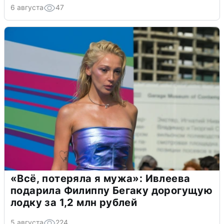
6 августа
47
«Всё, потеряла я мужа»: Ивлеева
подарила Филиппу Бегаку дорогущую
лодку за 1,2 млн рублей
5 августа
224