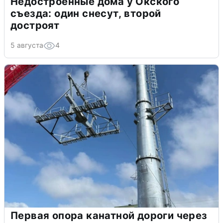
Недостроенные дома у Окского
съезда: один снесут, второй
достроят
5 августа
4
Первая опора канатной дороги через