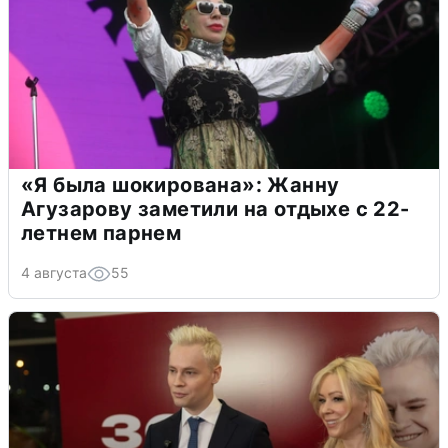
«Я была шокирована»: Жанну
Агузарову заметили на отдыхе с 22-
летнем парнем
4 августа
55