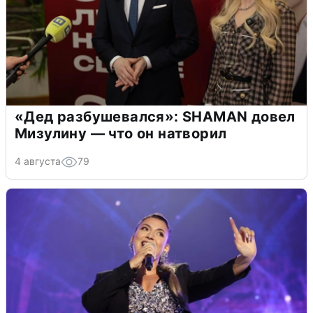
«Дед разбушевался»: SHAMAN довел
Мизулину — что он натворил
4 августа
79