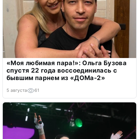
«Моя любимая пара!»: Ольга Бузова
спустя 22 года воссоединилась с
бывшим парнем из «ДОМа-2»
5 августа
61