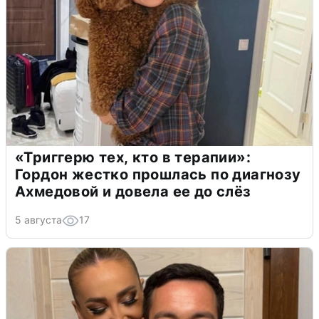
«Триггерю тех, кто в терапии»:
Гордон жестко прошлась по диагнозу
Ахмедовой и довела ее до слёз
5 августа
17