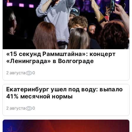
«15 секунд Раммштайна»: концерт
«Ленинграда» в Волгограде
2 августа
0
Екатеринбург ушел под воду: выпало
41% месячной нормы
2 августа
0