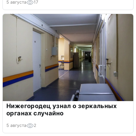
5 августа
17
Нижегородец узнал о зеркальных
органах случайно
5 августа
2