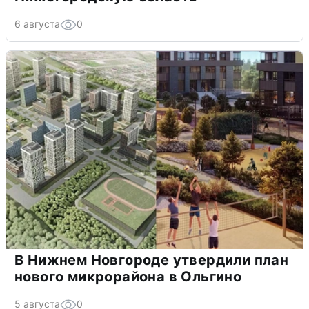
6 августа
0
В Нижнем Новгороде утвердили план
нового микрорайона в Ольгино
5 августа
0