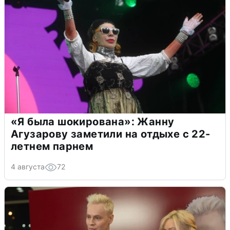
«Я была шокирована»: Жанну
Агузарову заметили на отдыхе с 22-
летнем парнем
4 августа
72