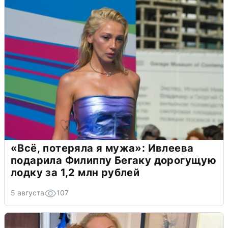
«Всё, потеряла я мужа»: Ивлеева
подарила Филиппу Бегаку дорогущую
лодку за 1,2 млн рублей
5 августа
107