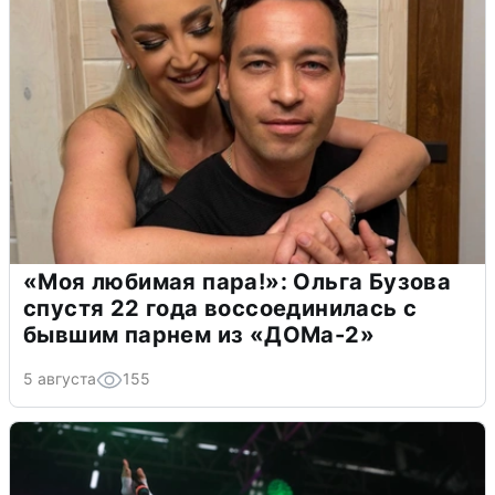
«Моя любимая пара!»: Ольга Бузова
спустя 22 года воссоединилась с
бывшим парнем из «ДОМа-2»
5 августа
155