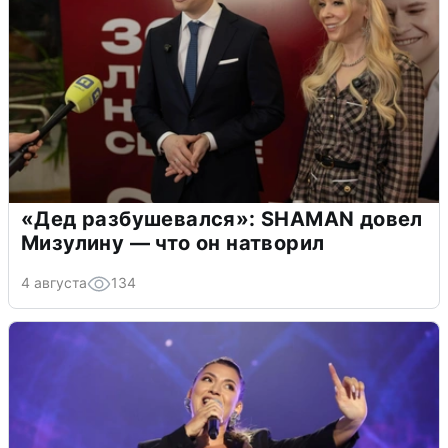
«Дед разбушевался»: SHAMAN довел
Мизулину — что он натворил
4 августа
134