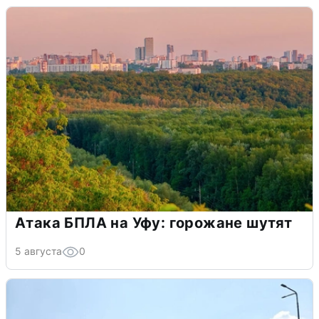
Атака БПЛА на Уфу: горожане шутят
5 августа
0