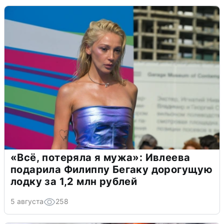
«Всё, потеряла я мужа»: Ивлеева
подарила Филиппу Бегаку дорогущую
лодку за 1,2 млн рублей
5 августа
258