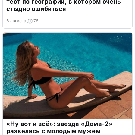
тест по географии, в котором очень
стыдно ошибиться
6 августа
76
«Ну вот и всё»: звезда «Дома-2»
развелась с молодым мужем