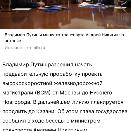
Владимир Путин и министр транспорта Андрей Никитин на
встрече
Источник: 
kremlin.ru
Владимир Путин разрешил начать
предварительную проработку проекта
высокоскоростной железнодорожной
магистрали (ВСМ) от Москвы до Нижнего
Новгорода. В дальнейшем линию планируется
продлить до Казани. Об этом глава государства
сообщил в ходе беседы с министром
транспорта Андреем Никитиным.