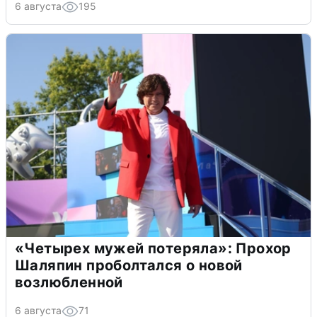
6 августа
195
«Четырех мужей потеряла»: Прохор
Шаляпин проболтался о новой
возлюбленной
6 августа
71