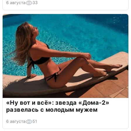
6 августа
33
«Ну вот и всё»: звезда «Дома-2»
развелась с молодым мужем
6 августа
51