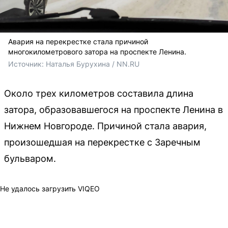
Авария на перекрестке стала причиной
многокилометрового затора на проспекте Ленина.
Источник: 
Наталья Бурухина / NN.RU
Около трех километров составила длина
затора, образовавшегося на проспекте Ленина в
Нижнем Новгороде. Причиной стала авария,
произошедшая на перекрестке с Заречным
бульваром.
Не удалось загрузить VIQEO