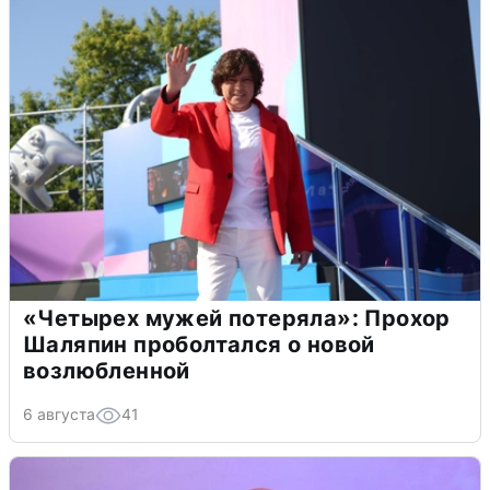
«Четырех мужей потеряла»: Прохор
Шаляпин проболтался о новой
возлюбленной
6 августа
41