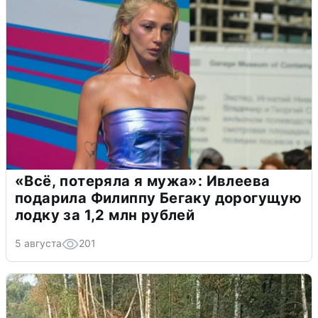
«Всё, потеряла я мужа»: Ивлеева
подарила Филиппу Бегаку дорогущую
лодку за 1,2 млн рублей
5 августа
201