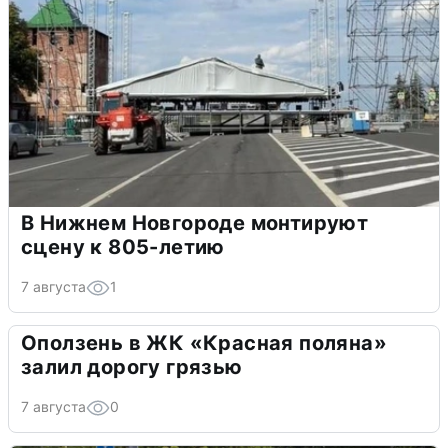
В Нижнем Новгороде монтируют
сцену к 805-летию
7 августа
1
Оползень в ЖК «Красная поляна»
залил дорогу грязью
7 августа
0