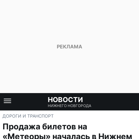
НОВОСТИ
НИЖНЕГО НОВГОРОДА
ДОРОГИ И ТРАНСПОРТ
Продажа билетов на
«Метеоры» началась в Нижнем