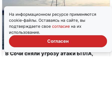
На информационном ресурсе применяются
cookie-файлы. Оставаясь на сайте, вы
подтверждаете свое
согласие
на их
использование.
Согласен
В Сочи сняли угрозу атаки БПЛА,
аэропорт закрыт
6 августа
0