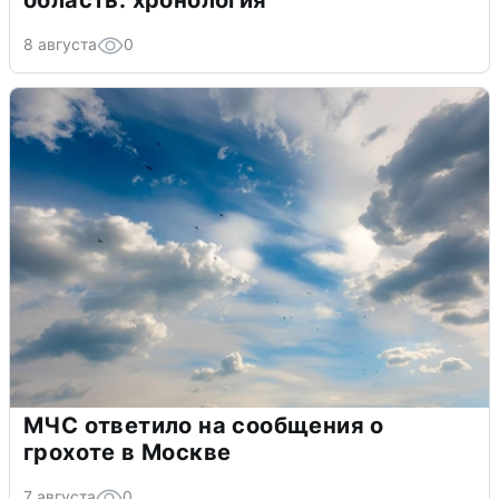
область: хронология
8 августа
0
МЧС ответило на сообщения о
грохоте в Москве
7 августа
0