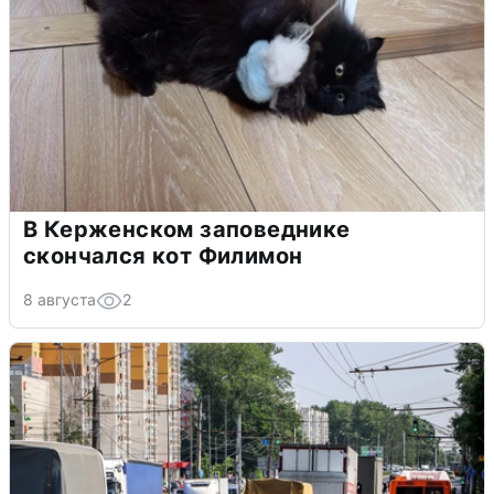
В Керженском заповеднике
скончался кот Филимон
8 августа
2