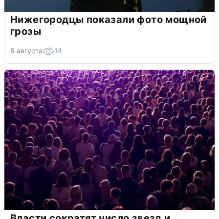
Нижегородцы показали фото мощной
грозы
8 августа
14
Власти сократят число звезд и