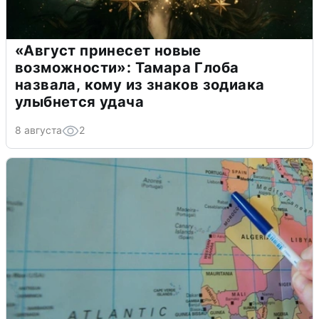
«Август принесет новые
возможности»: Тамара Глоба
назвала, кому из знаков зодиака
улыбнется удача
8 августа
2