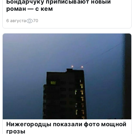
Бондарчуку приписывают новый
роман — с кем
6 августа
70
Нижегородцы показали фото мощной
грозы