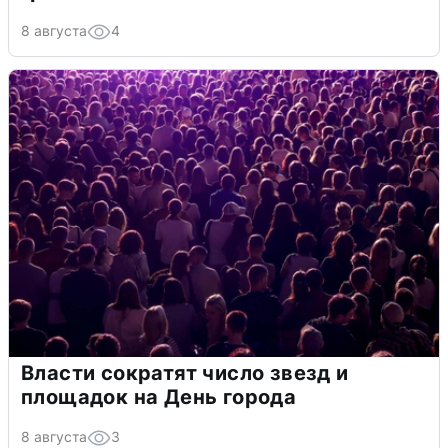
8 августа
4
Власти сократят число звезд и
площадок на День города
8 августа
3