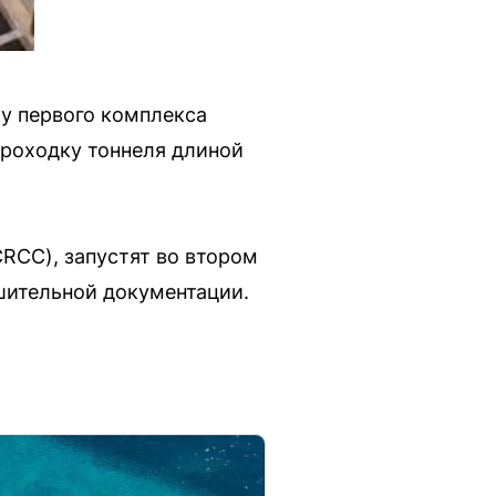
ку первого комплекса
 проходку тоннеля длиной
RCC), запустят во втором
ешительной документации.