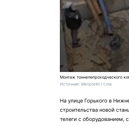
Монтаж тоннелепроходческого ко
Источник: 
МетроНН / t.me
На улице Горького в Нижн
строительства новой стан
телеги с оборудованием, 