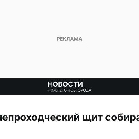
НОВОСТИ
НИЖНЕГО НОВГОРОДА
лепроходческий щит собир