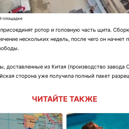
ой площадке
присоединят ротор и головную часть щита. Сбор
ечение нескольких недель, после чего он начнет
вободы.
, доставленные из Китая (производство завода C
сийская сторона уже получила полный пакет разр
ЧИТАЙТЕ ТАКЖЕ