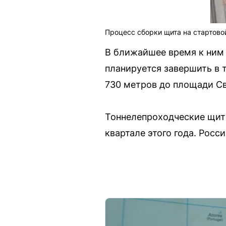
Процесс сборки щита на стартов
В ближайшее время к ним 
планируется завершить в т
730 метров до площади С
Тоннелепроходческие щиты
квартале этого года. Рос