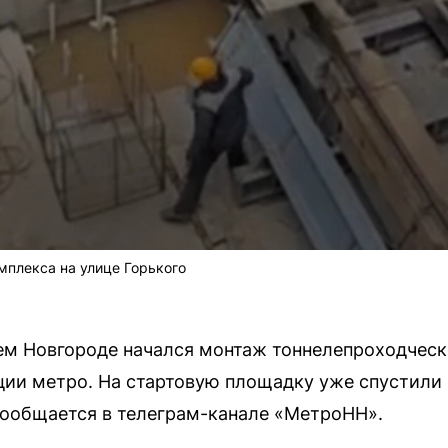
мплекса на улице Горького
ем Новгороде начался монтаж тоннелепроходческ
ции метро. На стартовую площадку уже спустили
сообщается в телеграм-канале «МетроНН».