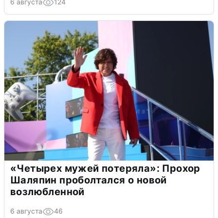
6 августа
124
«Четырех мужей потеряла»: Прохор
Шаляпин проболтался о новой
возлюбленной
6 августа
46