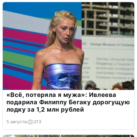
«Всё, потеряла я мужа»: Ивлеева
подарила Филиппу Бегаку дорогущую
лодку за 1,2 млн рублей
5 августа
213