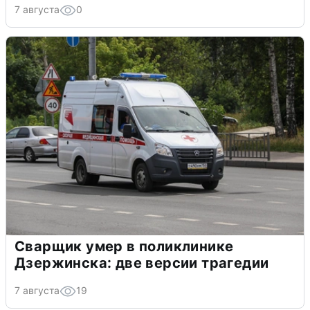
7 августа
0
Сварщик умер в поликлинике
Дзержинска: две версии трагедии
7 августа
19