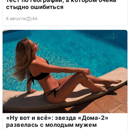
тест по географии, в котором очень
стыдно ошибиться
6 августа
44
«Ну вот и всё»: звезда «Дома-2»
развелась с молодым мужем