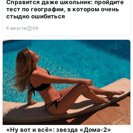
Справится даже школьник: пройдите
тест по географии, в котором очень
стыдно ошибиться
6 августа
56
«Ну вот и всё»: звезда «Дома-2»