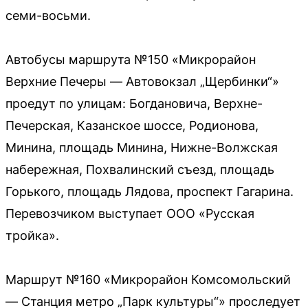
семи-восьми.
Автобусы маршрута №150 «Микрорайон
Верхние Печеры — Автовокзал „Щербинки“»
проедут по улицам: Богдановича, Верхне-
Печерская, Казанское шоссе, Родионова,
Минина, площадь Минина, Нижне-Волжская
набережная, Похвалинский съезд, площадь
Горького, площадь Лядова, проспект Гагарина.
Перевозчиком выступает ООО «Русская
тройка».
Маршрут №160 «Микрорайон Комсомольский
— Станция метро „Парк культуры“» проследует