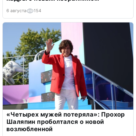
6 августа
154
«Четырех мужей потеряла»: Прохор
Шаляпин проболтался о новой
возлюбленной