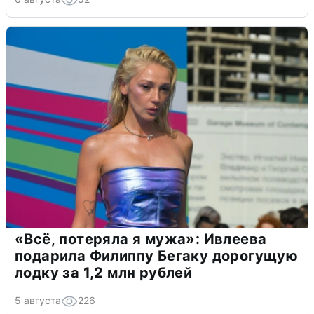
«Всё, потеряла я мужа»: Ивлеева
подарила Филиппу Бегаку дорогущую
лодку за 1,2 млн рублей
5 августа
226