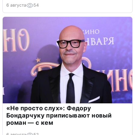
6 августа
54
«Не просто слух»: Федору
Бондарчуку приписывают новый
роман — с кем
6 августа
52