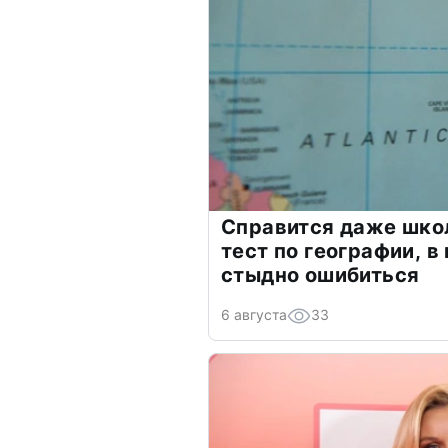
Справится даже шко
тест по географии, в
стыдно ошибиться
6 августа
33