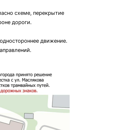
ласно схеме, перекрытие
роне дороги.
 одностороннее движение.
направлений.