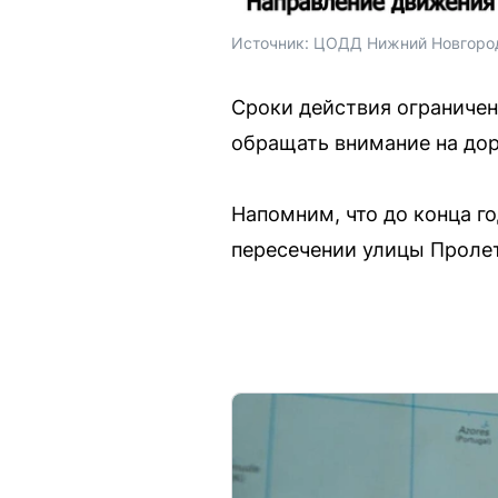
Источник: 
ЦОДД Нижний Новгоро
Сроки действия ограничен
обращать внимание на до
Напомним, что до конца г
пересечении улицы Пролет