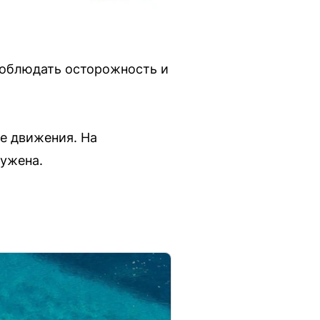
соблюдать осторожность и
е движения. На
сужена.