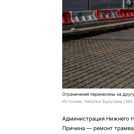
Ограничения перенесены на друг
Источник: 
Наталья Бурухина / NN
Администрация Нижнего Н
Причина — ремонт трамва