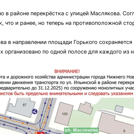
о в районе перекрёстка с улицей Маслякова. Сог
к, что и ранее, но теперь на противоположной сто
ва в направлении площади Горького сохраняется
х организовано по одной полосе для каждого из 