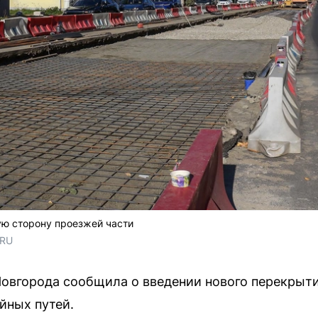
ую сторону проезжей части
.RU
овгорода сообщила о введении нового перекрыти
йных путей.