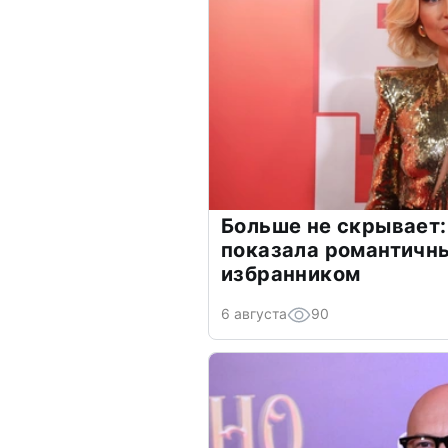
Больше не скрывает:
показала романтичн
избранником
6 августа
90