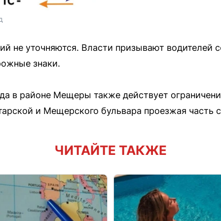
д
ий не уточняются. Власти призывают водителей 
рожные знаки.
ода в районе Мещеры также действует ограничени
арской и Мещерского бульвара проезжая часть 
ЧИТАЙТЕ ТАКЖЕ