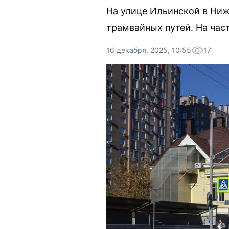
На улице Ильинской в Ниж
трамвайных путей. На час
16 декабря, 2025, 10:55
17